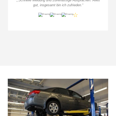
,,Schnelle Meldung und zuverlässige Absprachen. Alles
gut, insgesamt bin ich zufrieden.
“