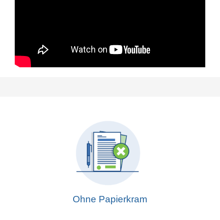
Ohne Papierkram