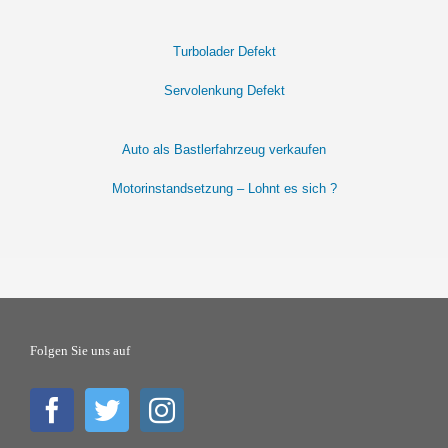
Turbolader Defekt
Servolenkung Defekt
Auto als Bastlerfahrzeug verkaufen
Motorinstandsetzung – Lohnt es sich ?
Folgen Sie uns auf