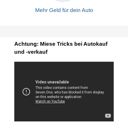
Mehr Geld für dein Auto
Achtung: Miese Tricks bei Autokauf
und -verkauf