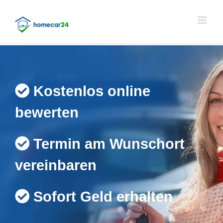
Skip
to
content
Kostenlos online
bewerten
Termin am Wunschort
vereinbaren
Sofort Geld erhalten