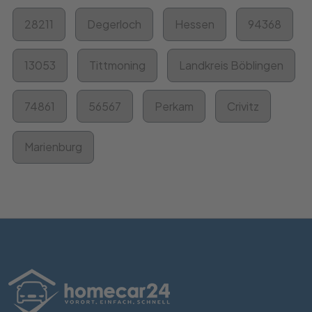
28211
Degerloch
Hessen
94368
13053
Tittmoning
Landkreis Böblingen
74861
56567
Perkam
Crivitz
Marienburg