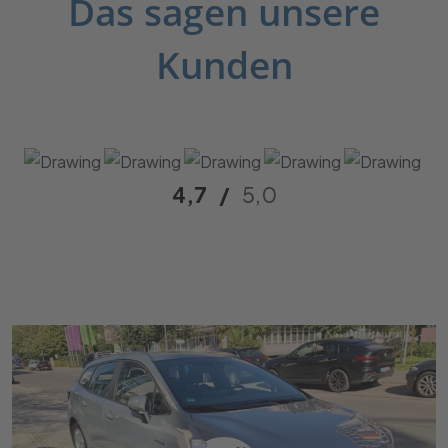
Das sagen unsere
Kunden
4,7
/
5,0