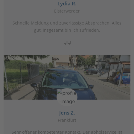
Lydia R.
Elsterwerder
Schnelle Meldung und zuverlässige Absprachen. Alles
gut, insgesamt bin ich zufrieden.
Jens Z.
Frankfurt
Sehr offener kompetenter Kontakt. Der abholservice ist