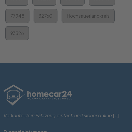
77948
32760
Hochsauerlandkreis
93326
Verkaufe dein Fahrzeug einfach und sicher online
[+]
Dienstleistungen