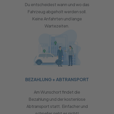
Du entscheidest wann und wo das
Fahrzeug abgeholt werden soll.
Keine Anfahrten und lange
Wartezeiten.
BEZAHLUNG + ABTRANSPORT
Am Wunschort findet die
Bezahlung und der kostenlose
Abtransport statt. Einfacher und
schneller geht es nicht!