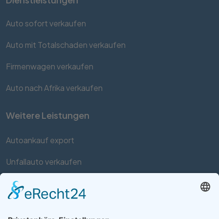
Auto sofort verkaufen
Auto mit Totalschaden verkaufen
Firmenwagen verkaufen
Auto nach Afrika verkaufen
Weitere Leistungen
Autoankauf export
Unfallauto verkaufen
Auto mit Motorschaden verkaufen
Autos kaufen