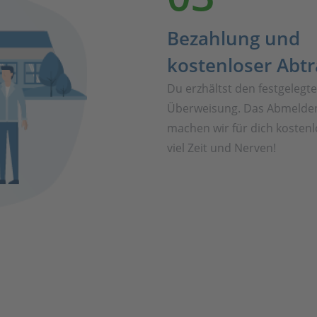
Bezahlung und
kostenloser Abt
Du erzhältst den festgelegt
Überweisung. Das Abmelden
machen wir für dich kostenl
viel Zeit und Nerven!