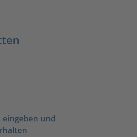
tten
 eingeben und
rhalten