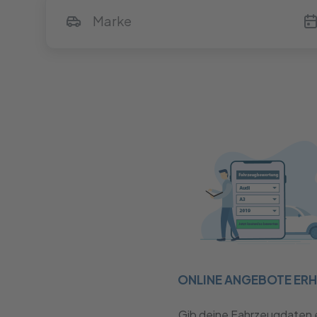
ONLINE ANGEBOTE ER
Gib deine Fahrzeugdaten 