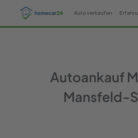
Auto verkaufen
Erfahr
Autoankauf Ma
Mansfeld-Sü