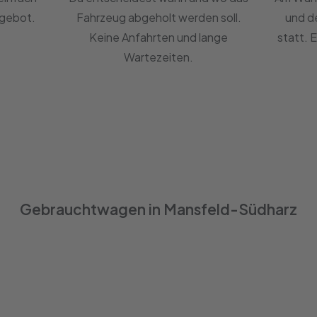
ngebot.
Fahrzeug abgeholt werden soll.
und d
Keine Anfahrten und lange
statt. 
Wartezeiten.
Gebrauchtwagen in Mansfeld-Südharz