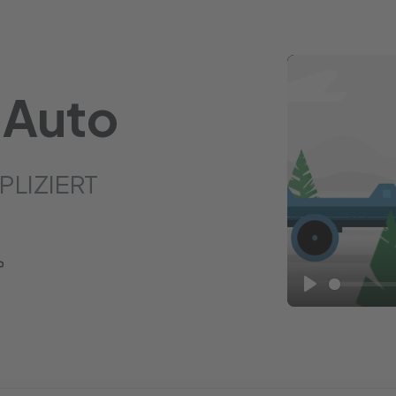
 Auto
PLIZIERT
Play