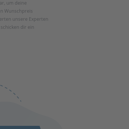
ar, um deine
in Wunschpreis
rten unsere Experten
schicken dir ein