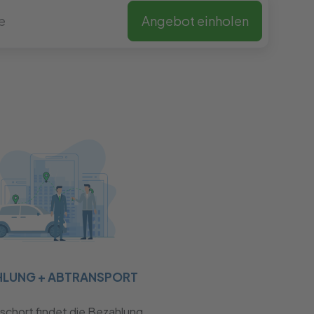
Angebot einholen
HLUNG + ABTRANSPORT
chort findet die Bezahlung