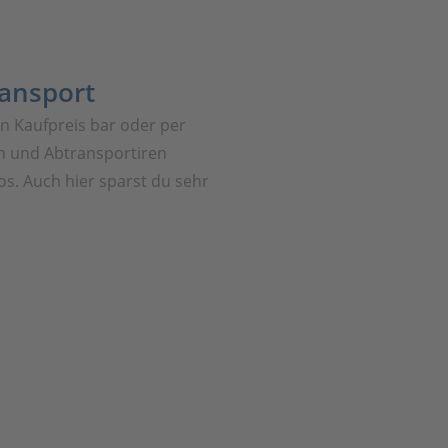
ransport
en Kaufpreis bar oder per
 und Abtransportiren
os. Auch hier sparst du sehr