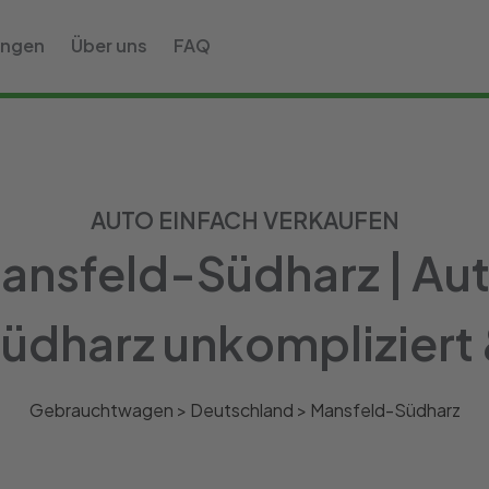
ungen
Über uns
FAQ
AUTO EINFACH VERKAUFEN
nsfeld-Südharz | Aut
dharz unkompliziert &
Gebrauchtwagen >
Deutschland
>
Mansfeld-Südharz