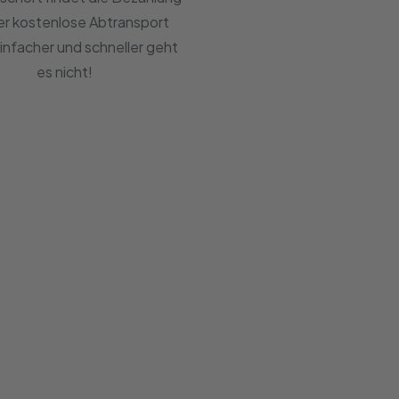
er kostenlose Abtransport
Einfacher und schneller geht
es nicht!