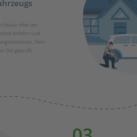
ahrzeugs
h Hause oder wo
keine Anfahrt und
ungsstationen. Dein
r Ort geprüft.
03