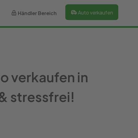
Auto verkaufen
Händler Bereich
o verkaufen in
 stressfrei!