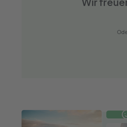
Wir freue
Ode