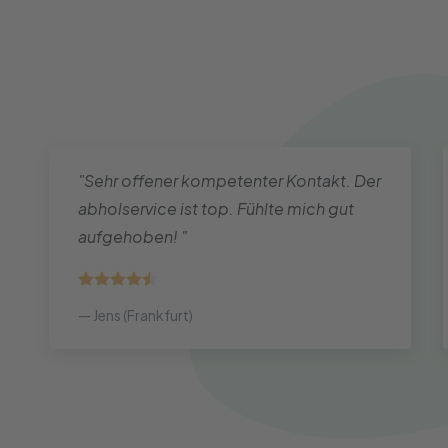
"Sehr offener kompetenter Kontakt. Der
abholservice ist top. Fühlte mich gut
aufgehoben! "
Jens (Frankfurt)