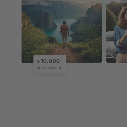
> 10.000
Autos verkauft