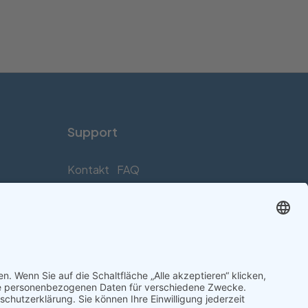
Support
Kontakt
FAQ
Connect social
aufen