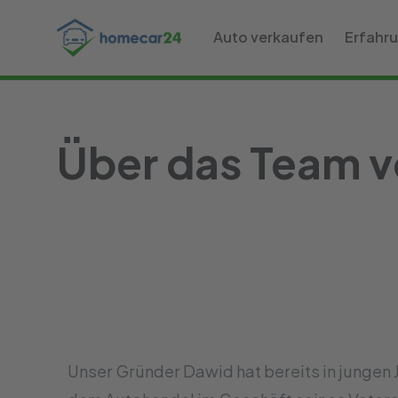
Auto verkaufen
Erfahr
Über das Team 
Unser Gründer Dawid hat bereits in jungen 