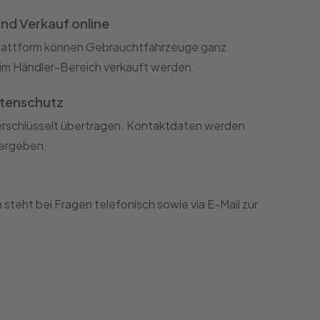
nd Verkauf online
Plattform können Gebrauchtfahrzeuge ganz
d im Händler-Bereich verkauft werden.
atenschutz
erschlüsselt übertragen. Kontaktdaten werden
bergeben.
teht bei Fragen telefonisch sowie via E-Mail zur