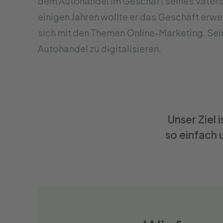
dem Autohandel im Geschäft seines Vater
einigen Jahren wollte er das Geschäft erwe
sich mit den Themen Online-Marketing. Sein
Autohandel zu digitalisieren.
Unser Ziel
so einfach 