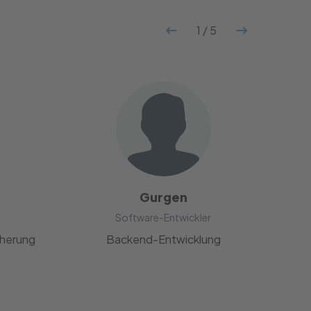
1
/
5
Gurgen
Software-Entwickler
cherung
Backend-Entwicklung