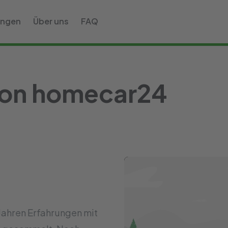
ungen
Über uns
FAQ
von homecar24
Jahren Erfahrungen mit