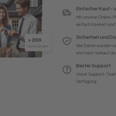
Einfacher Kauf- u
Mit unserer Online-
einfach inseriert un
Sicherheit und D
> 200
Alle Daten werden v
Autohändler
erst nach Verkauf ü
Bester Support
Unser Support-Team s
Verfügung.