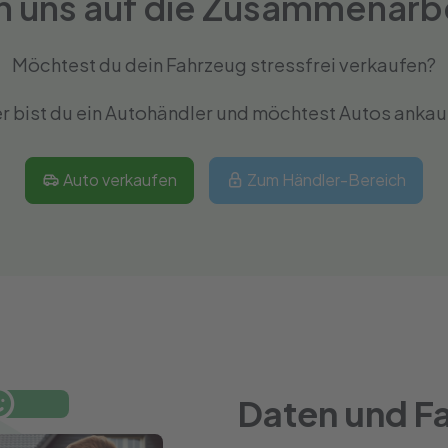
n uns auf die Zusammenarbei
Möchtest du dein Fahrzeug stressfrei verkaufen?
r bist du ein Autohändler und möchtest Autos ankau
Auto verkaufen
Zum Händler-Bereich
Daten und F