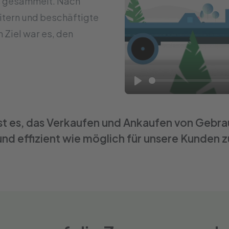
s gesammelt. Nach
itern und beschäftigte
 Ziel war es, den
Play
 ist es, das Verkaufen und Ankaufen von Geb
und effizient wie möglich für unsere Kunden z