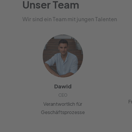
Unser Team
Wir sind ein Team mit jungen Talenten
Dawid
CEO
F
Verantwortlich für
Geschäftsprozesse