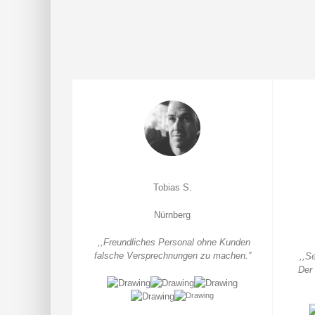
Tobias S.
Nürnberg
,,Freundliches Personal ohne Kunden
falsche Versprechnungen zu machen.”
,,S
Der 