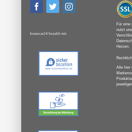
Für eine 
nutzt un
homecar24 bezahlt mit
Verschlü
Datensch
Herzen.
Rechtlic
Alle hie
Markenz
Produkta
jeweilige