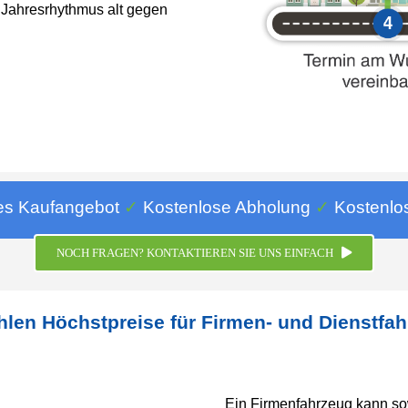
 Jahresrhythmus alt gegen
es Kaufangebot
✓
Kostenlose Abholung
✓
Kostenlo
NOCH FRAGEN? KONTAKTIEREN SIE UNS EINFACH
hlen Höchstpreise für Firmen- und Dienstfa
Ein Firmenfahrzeug kann sow