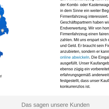
der Kombi- oder Kastenwage
in dem Sinne ein weiter Beg
Firmenfahrzeug interessier
Geschäftspartnern haben wir 
Endverwertung. Wir von home
Firmenfahrzeug einen fairen
zahlen. Mit uns erspart sich
und Geld. Er braucht sein Fi
anzubieten, sondern er kan
online abwickeln
. Die Eing
ausgefüllt. Unser Kaufangeb
ebenso zügig ein vorbereite
erfahrungsgemäß anderweiti
t!
festgestellt, dass unser K
konkurrenzlos ist.
Das sagen unsere Kunden