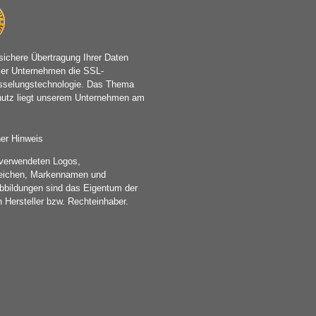
sichere Übertragung Ihrer Daten
ser Unternehmen die SSL-
sselungstechnologie. Das Thema
utz liegt unserem Unternehmen am
her Hinweis
r verwendeten Logos,
eichen, Markennamen und
bbildungen sind das Eigentum der
n Hersteller bzw. Rechteinhaber.