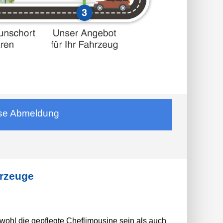
se
Abmeldung
hrzeuge
ohl die gepflegte Cheflimousine sein als auch