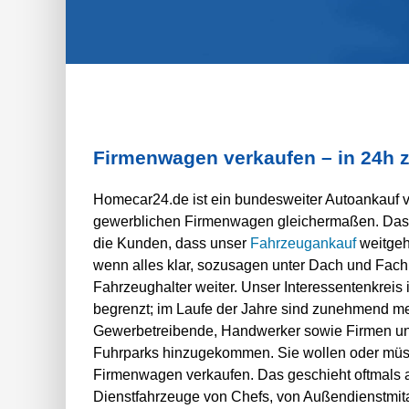
Firmenwagen verkaufen – in 24h 
Homecar24.de ist ein bundesweiter Autoankauf v
gewerblichen Firmenwagen gleichermaßen. Das In
die Kunden, dass unser
Fahrzeugankauf
weitgehe
wenn alles klar, sozusagen unter Dach und Fach i
Fahrzeughalter weiter. Unser Interessentenkreis i
begrenzt; im Laufe der Jahre sind zunehmend m
Gewerbetreibende, Handwerker sowie Firmen un
Fuhrparks hinzugekommen. Sie wollen oder müss
Firmenwagen verkaufen. Das geschieht oftmals
Dienstfahrzeuge von Chefs, von Außendienstmita