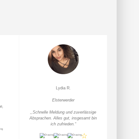
Lydia R.
Elsterwerder
e,
,,Schnelle Meldung und zuverlässige
Absprachen. Alles gut, insgesamt bin
ich zufrieden.
“