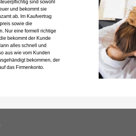
teuerpflichtig sind sowohl
teuer und bekommt sie
anzamt ab. Im Kaufvertrag
preis sowie die
 Nur eine formell richtige
 die bekommt der Kunde
dann alles schnell und
 so aus wie vom Kunden
ausgehändigt bekommen, der
uf das Firmenkonto.
t