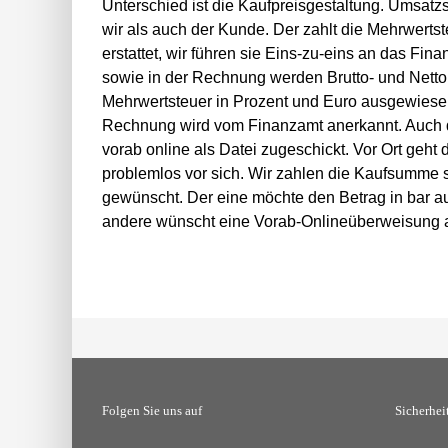
Unterschied ist die Kaufpreisgestaltung. Umsatzs
wir als auch der Kunde. Der zahlt die Mehrwerts
erstattet, wir führen sie Eins-zu-eins an das Fin
sowie in der Rechnung werden Brutto- und Netto
Mehrwertsteuer in Prozent und Euro ausgewiesen.
Rechnung wird vom Finanzamt anerkannt. Auch
vorab online als Datei zugeschickt. Vor Ort geht 
problemlos vor sich. Wir zahlen die Kaufsumme
gewünscht. Der eine möchte den Betrag in bar 
andere wünscht eine Vorab-Onlineüberweisung a
Folgen Sie uns auf
Sicherhei