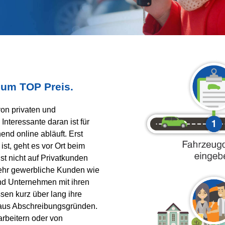
zum TOP Preis.
on privaten und
teressante daran ist für
nd online abläuft. Erst
st, geht es vor Ort beim
st nicht auf Privatkunden
ehr gewerbliche Kunden wie
d Unternehmen mit ihren
en kurz über lang ihre
 aus Abschreibungsgründen.
rbeitern oder von