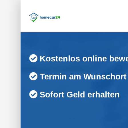
Skip
to
content
Kostenlos online bew
Termin am Wunschort 
Sofort Geld erhalten