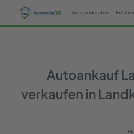
Auto verkaufen
Erfahr
Autoankauf La
verkaufen in Land
Ge