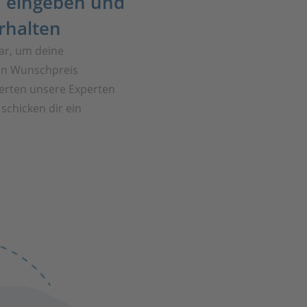
 eingeben und
rhalten
ar, um deine
in Wunschpreis
rten unsere Experten
schicken dir ein