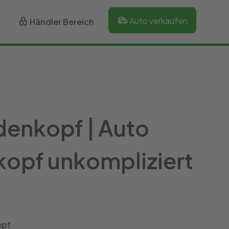
Auto verkaufen
Händler Bereich
denkopf | Auto
kopf unkompliziert
opf