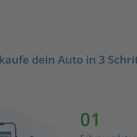
kaufe dein Auto in 3 Schri
01