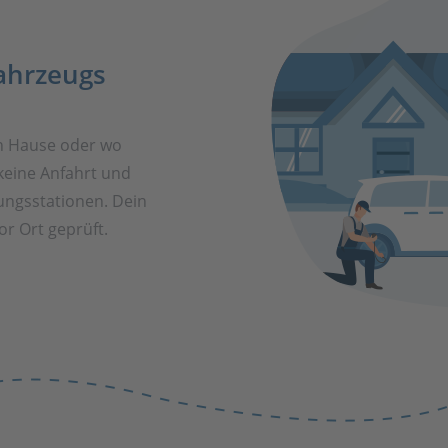
ahrzeugs
h Hause oder wo
keine Anfahrt und
ungsstationen. Dein
r Ort geprüft.