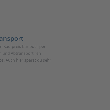
ransport
en Kaufpreis bar oder per
 und Abtransportiren
os. Auch hier sparst du sehr