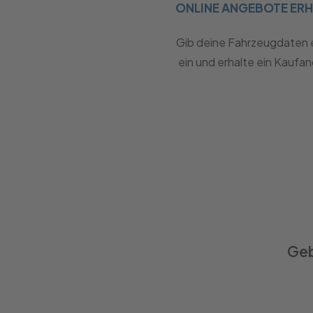
ONLINE ANGEBOTE ER
Gib deine Fahrzeugdaten 
ein und erhalte ein Kaufa
Geb