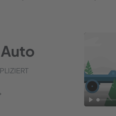
 Auto
PLIZIERT
Play