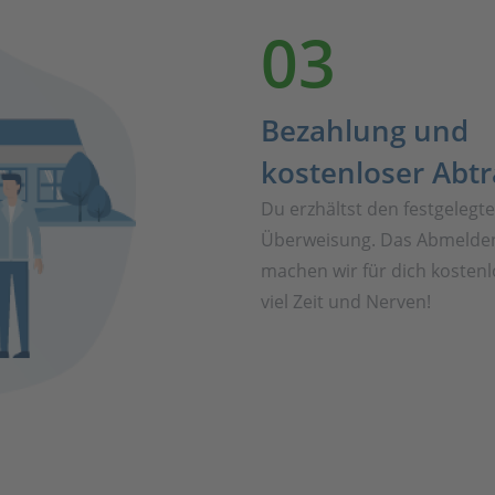
03
Bezahlung und
kostenloser Abt
Du erzhältst den festgelegt
Überweisung. Das Abmelden
machen wir für dich kostenl
viel Zeit und Nerven!