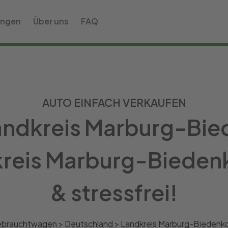
ungen
Über uns
FAQ
AUTO EINFACH VERKAUFEN
ndkreis Marburg-Bie
kreis Marburg-Bieden
& stressfrei!
brauchtwagen >
Deutschland
>
Landkreis Marburg-Biedenk