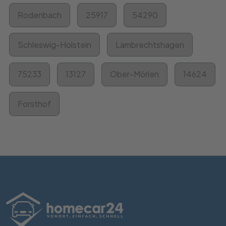
Rodenbach
25917
54290
Schleswig-Holstein
Lambrechtshagen
75233
13127
Ober-Mörlen
14624
Forsthof