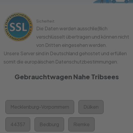
Sicherheit
Die Daten werden ausschließlich
verschlüsselt übertragen und können nicht
von Dritten eingesehen werden.
Unsere Server sind in Deutschland gehostet und erfüllen
somit die europäischen Datenschutzbestimmungen.
Gebrauchtwagen Nahe Tribsees
Mecklenburg-Vorpommern
Dülken
44357
Bedburg
Riemke