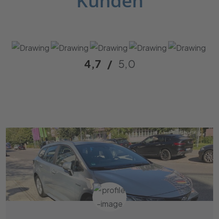
Kunden
4,7
/
5,0