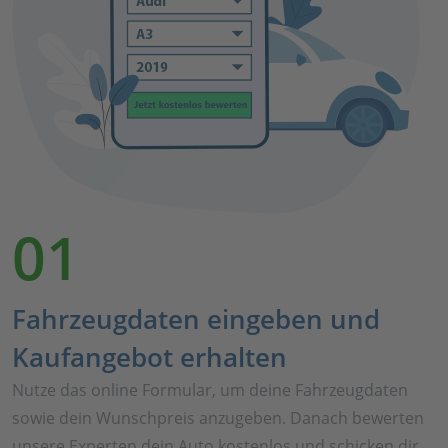
01
Fahrzeugdaten eingeben und
Kaufangebot erhalten
Nutze das online Formular, um deine Fahrzeugdaten
sowie dein Wunschpreis anzugeben. Danach bewerten
unsere Experten dein Auto kostenlos und schicken dir