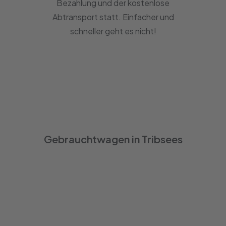
Bezahlung und der kostenlose
Abtransport statt. Einfacher und
schneller geht es nicht!
Gebrauchtwagen in Tribsees