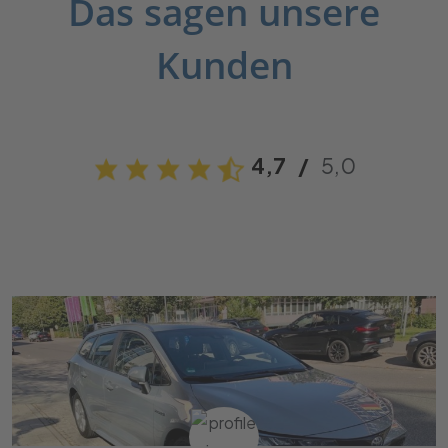
Das sagen unsere
Kunden
4,7
/
5,0