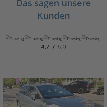
Das sagen unsere
Kunden
4,7
/
5,0