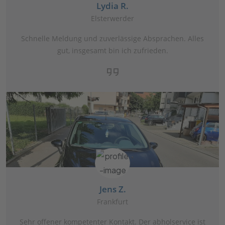
Lydia R.
Elsterwerder
Schnelle Meldung und zuverlässige Absprachen. Alles
gut, insgesamt bin ich zufrieden.
Jens Z.
Frankfurt
Sehr offener kompetenter Kontakt. Der abholservice ist