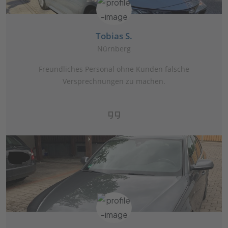
Tobias S.
Nürnberg
Freundliches Personal ohne Kunden falsche
Versprechnungen zu machen.