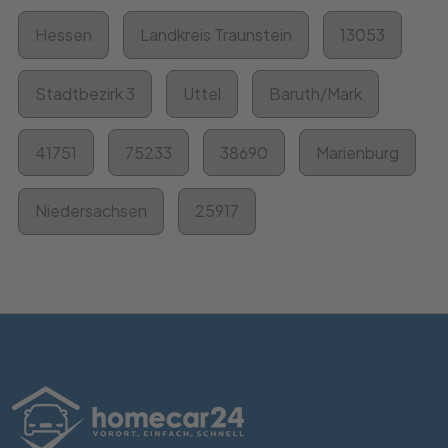
Hessen
Landkreis Traunstein
13053
Stadtbezirk 3
Uttel
Baruth/Mark
41751
75233
38690
Marienburg
Niedersachsen
25917