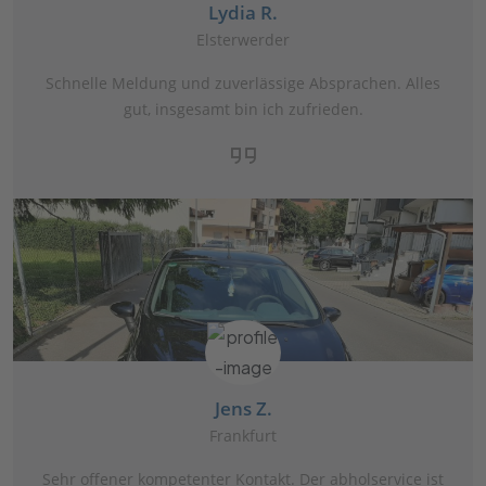
Lydia R.
Elsterwerder
Schnelle Meldung und zuverlässige Absprachen. Alles
gut, insgesamt bin ich zufrieden.
Jens Z.
Frankfurt
Sehr offener kompetenter Kontakt. Der abholservice ist