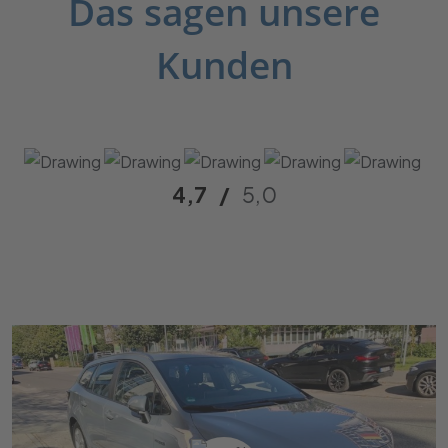
Das sagen unsere
Kunden
4,7
/
5,0