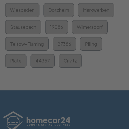
Wiesbaden
Dotzheim
Markwerben
Stausebach
19086
Wilmersdorf
Teltow-Fläming
27386
Pilling
Plate
44357
Crivitz