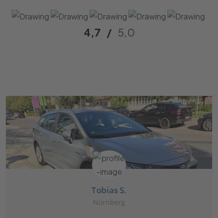
4,7
/
5,0
Tobias S.
Nürnberg