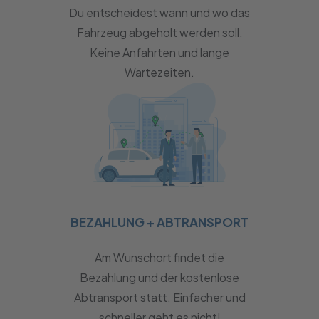
Du entscheidest wann und wo das
Fahrzeug abgeholt werden soll.
Keine Anfahrten und lange
Wartezeiten.
BEZAHLUNG + ABTRANSPORT
Am Wunschort findet die
Bezahlung und der kostenlose
Abtransport statt. Einfacher und
schneller geht es nicht!