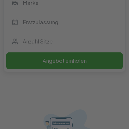
Angebot einholen