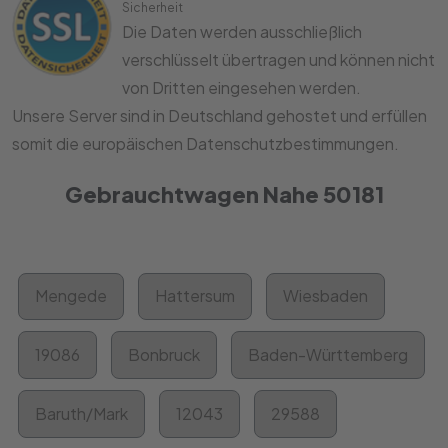
Sicherheit
Die Daten werden ausschließlich
verschlüsselt übertragen und können nicht
von Dritten eingesehen werden.
Unsere Server sind in Deutschland gehostet und erfüllen
somit die europäischen Datenschutzbestimmungen.
Gebrauchtwagen Nahe 50181
Mengede
Hattersum
Wiesbaden
19086
Bonbruck
Baden-Württemberg
Baruth/Mark
12043
29588