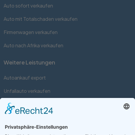
Auto sofort verkaufen
Auto mit Totalschaden verkaufen
Firmenwagen verkaufen
Auto nach Afrika verkaufen
Weitere Leistungen
Autoankauf export
Unfallauto verkaufen
Auto mit Motorschaden verkaufen
Autos kaufen