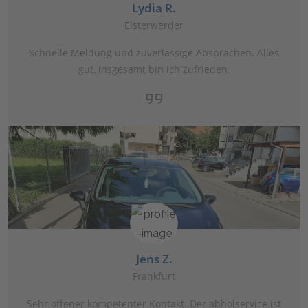
Lydia R.
Elsterwerder
Schnelle Meldung und zuverlässige Absprachen. Alles
gut, insgesamt bin ich zufrieden.
Jens Z.
Frankfurt
Sehr offener kompetenter Kontakt. Der abholservice ist