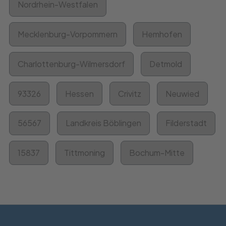
Nordrhein-Westfalen
Mecklenburg-Vorpommern
Hemhofen
Charlottenburg-Wilmersdorf
Detmold
93326
Hessen
Crivitz
Neuwied
56567
Landkreis Böblingen
Filderstadt
15837
Tittmoning
Bochum-Mitte