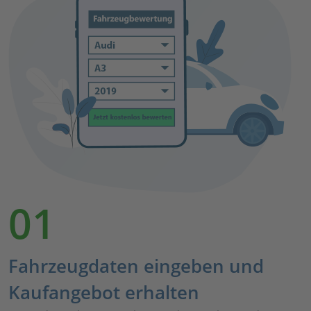
01
Fahrzeugdaten eingeben und
Kaufangebot erhalten