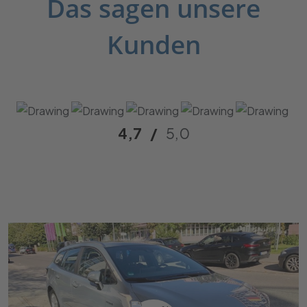
Das sagen unsere
Kunden
4,7
/
5,0