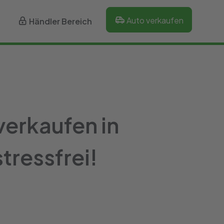
Auto verkaufen
Händler Bereich
erkaufen in
tressfrei!