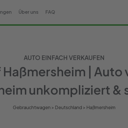
ungen
Über uns
FAQ
AUTO EINFACH VERKAUFEN
 Haßmersheim | Auto v
im unkompliziert & s
Gebrauchtwagen >
Deutschland
>
Haßmersheim