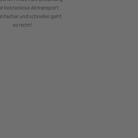
er kostenlose Abtransport
Einfacher und schneller geht
es nicht!