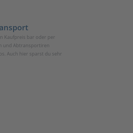
ransport
en Kaufpreis bar oder per
 und Abtransportiren
os. Auch hier sparst du sehr