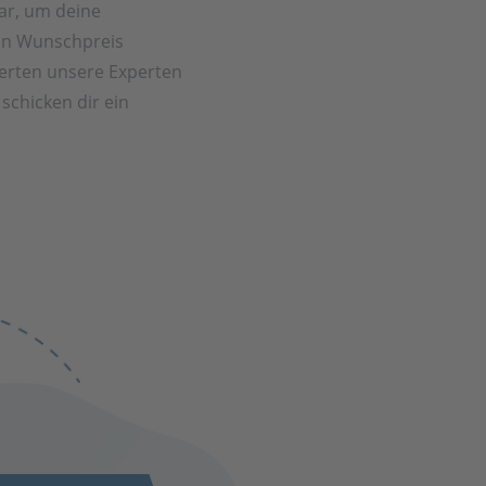
ar, um deine
in Wunschpreis
rten unsere Experten
schicken dir ein