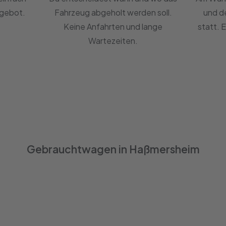
ngebot.
Fahrzeug abgeholt werden soll.
und d
Keine Anfahrten und lange
statt. 
Wartezeiten.
Gebrauchtwagen in Haßmersheim