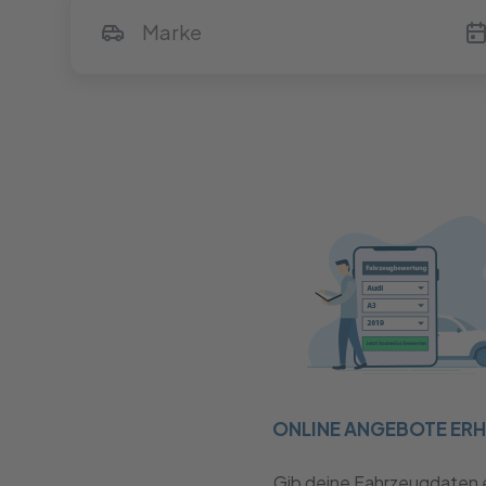
ONLINE ANGEBOTE ER
Gib deine Fahrzeugdaten 