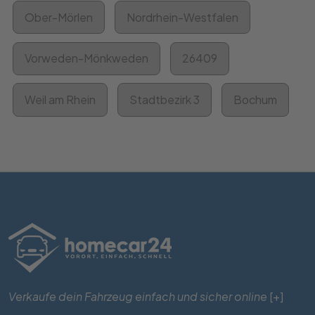
Ober-Mörlen
Nordrhein-Westfalen
Vorweden-Mönkweden
26409
Weil am Rhein
Stadtbezirk 3
Bochum
Verkaufe dein Fahrzeug einfach und sicher online
[+]