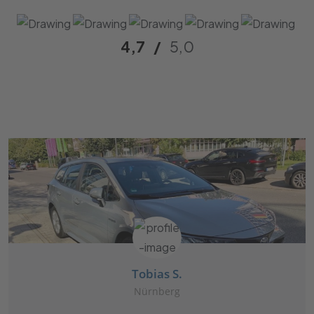
4,7
/
5,0
Tobias S.
Nürnberg