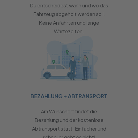
Du entscheidest wann und wo das
Fahrzeug abgeholt werden soll.
Keine Anfahrten und lange
Wartezeiten.
BEZAHLUNG + ABTRANSPORT
Am Wunschort findet die
Bezahlung und der kostenlose
Abtransport statt. Einfacher und
schneller geht es nicht!