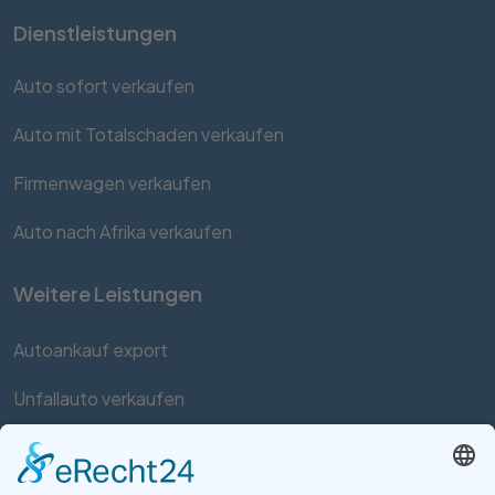
Dienstleistungen
Auto sofort verkaufen
Auto mit Totalschaden verkaufen
Firmenwagen verkaufen
Auto nach Afrika verkaufen
Weitere Leistungen
Autoankauf export
Unfallauto verkaufen
Auto mit Motorschaden verkaufen