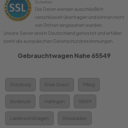
Sicherheit
Die Daten werden ausschließlich
verschlüsselt übertragen und können nicht
von Dritten eingesehen werden.
Unsere Server sind in Deutschland gehostet und erfüllen
somit die europäischen Datenschutzbestimmungen.
Gebrauchtwagen Nahe 65549
Günzburg
Kreis Soest
Pilling
Bonbruck
Haltingen
18069
Lambrechtshagen
Wiesbaden