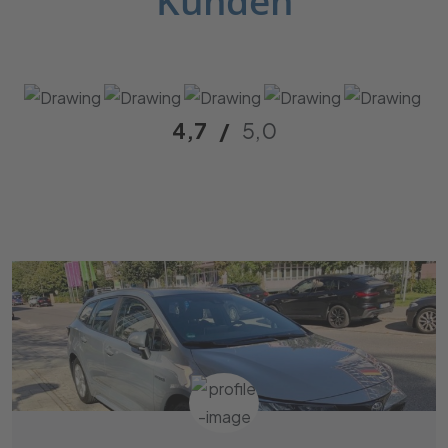
Kunden
4,7
/
5,0