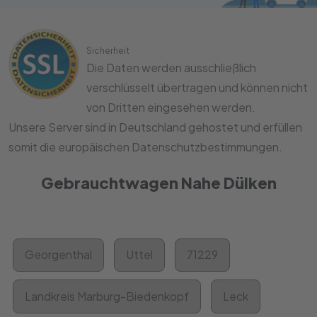
Sicherheit
Die Daten werden ausschließlich
verschlüsselt übertragen und können nicht
von Dritten eingesehen werden.
Unsere Server sind in Deutschland gehostet und erfüllen
somit die europäischen Datenschutzbestimmungen.
Gebrauchtwagen Nahe Dülken
Georgenthal
Uttel
71229
Landkreis Marburg-Biedenkopf
Leck