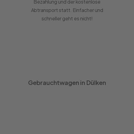
Bezahlung und der kostenlose
Abtransport statt. Einfacher und
schneller geht es nicht!
Gebrauchtwagen in Dülken