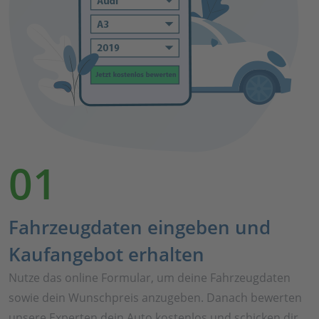
01
Fahrzeugdaten eingeben und
Kaufangebot erhalten
Nutze das online Formular, um deine Fahrzeugdaten
sowie dein Wunschpreis anzugeben. Danach bewerten
unsere Experten dein Auto kostenlos und schicken dir