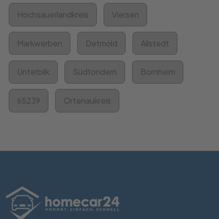
Hochsauerlandkreis
Viersen
Markwerben
Detmold
Allstedt
Unterbilk
Südtondern
Bornheim
65239
Ortenaukreis