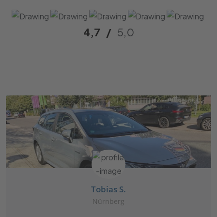
4,7
/
5,0
Tobias S.
Nürnberg