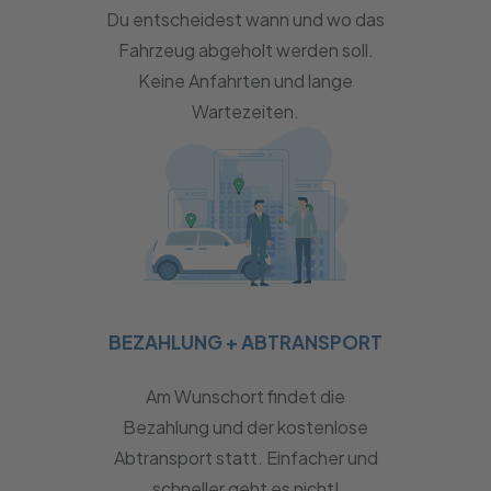
Du entscheidest wann und wo das
Fahrzeug abgeholt werden soll.
Keine Anfahrten und lange
Wartezeiten.
BEZAHLUNG + ABTRANSPORT
Am Wunschort findet die
Bezahlung und der kostenlose
Abtransport statt. Einfacher und
schneller geht es nicht!