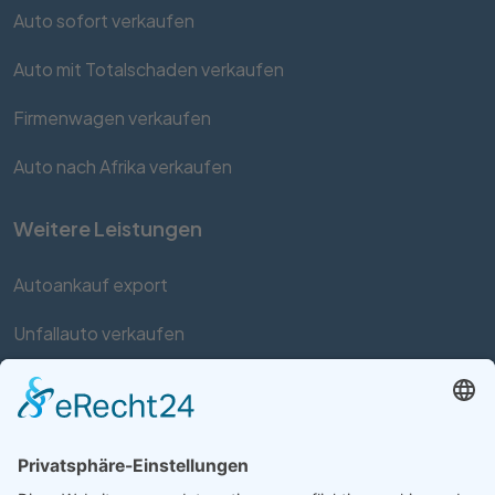
Auto sofort verkaufen
Auto mit Totalschaden verkaufen
Firmenwagen verkaufen
Auto nach Afrika verkaufen
Weitere Leistungen
Autoankauf export
Unfallauto verkaufen
Auto mit Motorschaden verkaufen
Autos kaufen