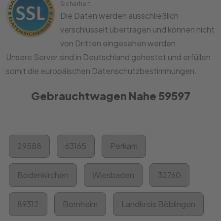
Sicherheit
Die Daten werden ausschließlich
verschlüsselt übertragen und können nicht
von Dritten eingesehen werden.
Unsere Server sind in Deutschland gehostet und erfüllen
somit die europäischen Datenschutzbestimmungen.
Gebrauchtwagen Nahe 59597
29588
63165
Perkam
Bodenkirchen
Wiesbaden
32760
89312
Bornheim
Landkreis Böblingen