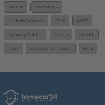
Neukölln
Stadtbezirk 3
Landkreis Traunstein
63165
44357
Schleswig-Holstein
Zeckern
Unterbilk
18225
Lauperath- Scheidchen
Pilling