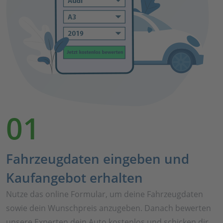
01
Fahrzeugdaten eingeben und
Kaufangebot erhalten
Nutze das online Formular, um deine Fahrzeugdaten
sowie dein Wunschpreis anzugeben. Danach bewerten
unsere Experten dein Auto kostenlos und schicken dir