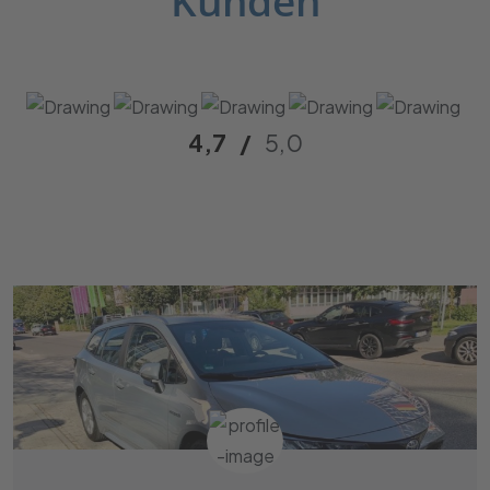
Kunden
4,7
/
5,0