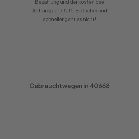
Bezahlung und der kostenlose
Abtransport statt. Einfacher und
schneller geht es nicht!
Gebrauchtwagen in 40668