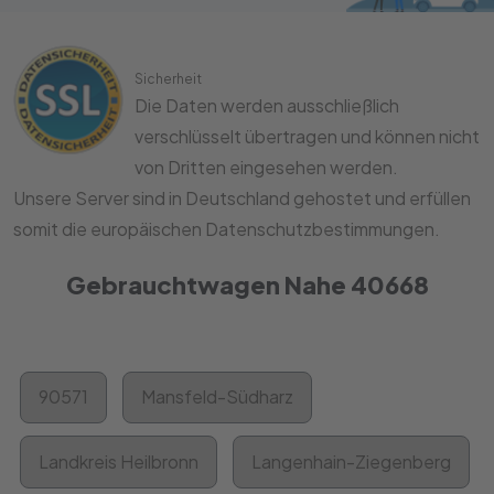
Sicherheit
Die Daten werden ausschließlich
verschlüsselt übertragen und können nicht
von Dritten eingesehen werden.
Unsere Server sind in Deutschland gehostet und erfüllen
somit die europäischen Datenschutzbestimmungen.
Gebrauchtwagen Nahe 40668
90571
Mansfeld-Südharz
Landkreis Heilbronn
Langenhain-Ziegenberg