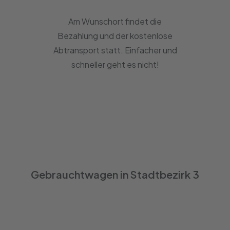
Am Wunschort findet die
Bezahlung und der kostenlose
Abtransport statt. Einfacher und
schneller geht es nicht!
Gebrauchtwagen in Stadtbezirk 3