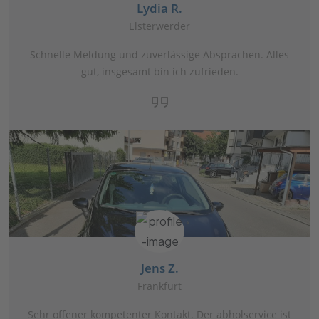
Lydia R.
Elsterwerder
Schnelle Meldung und zuverlässige Absprachen. Alles
gut, insgesamt bin ich zufrieden.
Jens Z.
Frankfurt
Sehr offener kompetenter Kontakt. Der abholservice ist