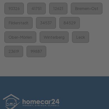
93326
41751
12621
Bremen-Ost
Filderstadt
34537
84529
Ober-Mörlen
Winterberg
Leck
23619
99887