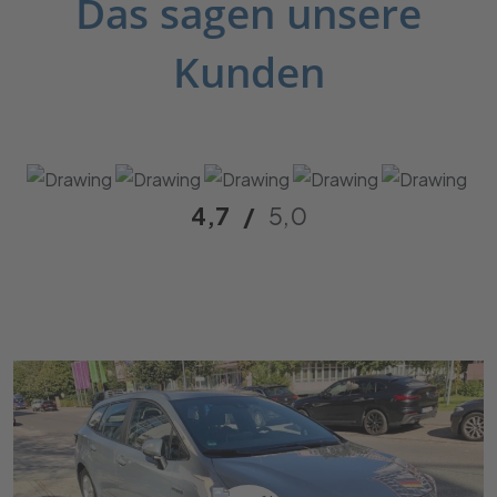
Das sagen unsere
Kunden
4,7
/
5,0