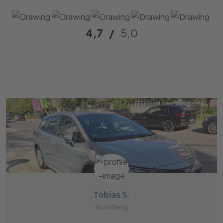
4,7
/
5,0
Tobias S.
Nürnberg