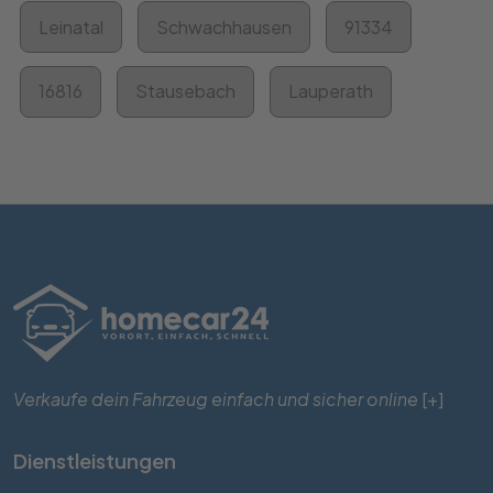
Leinatal
Schwachhausen
91334
16816
Stausebach
Lauperath
Verkaufe dein Fahrzeug einfach und sicher online
[+]
Dienstleistungen