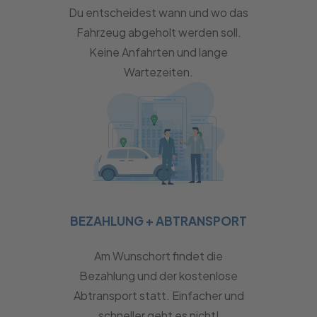
Du entscheidest wann und wo das
Fahrzeug abgeholt werden soll.
Keine Anfahrten und lange
Wartezeiten.
BEZAHLUNG + ABTRANSPORT
Am Wunschort findet die
Bezahlung und der kostenlose
Abtransport statt. Einfacher und
schneller geht es nicht!