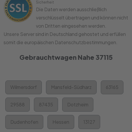
Sicherheit
Die Daten werden ausschließlich
verschlüsselt übertragen und können nicht
von Dritten eingesehen werden.
Unsere Server sind in Deutschland gehostet und erfüllen
somit die europäischen Datenschutzbestimmungen.
Gebrauchtwagen Nahe 37115
Wilmersdorf
Mansfeld-Südharz
63165
29588
87435
Dotzheim
Dudenhofen
Hessen
13127