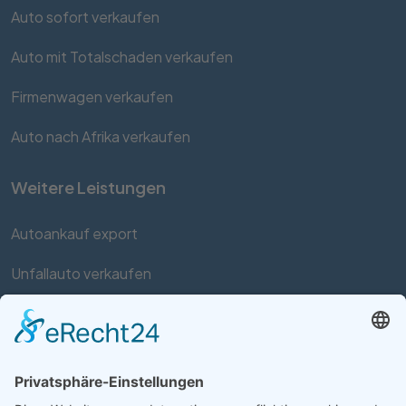
Auto sofort verkaufen
Auto mit Totalschaden verkaufen
Firmenwagen verkaufen
Auto nach Afrika verkaufen
Weitere Leistungen
Autoankauf export
Unfallauto verkaufen
Auto mit Motorschaden verkaufen
Autos kaufen