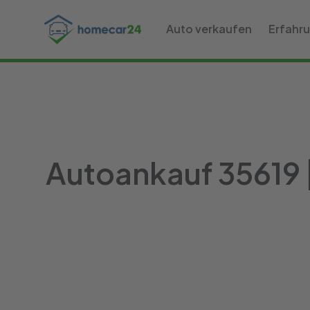
Auto verkaufen
Erfahr
Autoankauf 35619 |