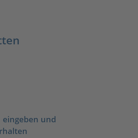
tten
 eingeben und
rhalten