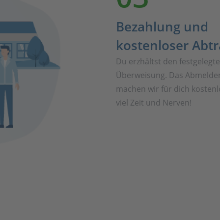
Bezahlung und
kostenloser Abt
Du erzhältst den festgelegt
Überweisung. Das Abmelden
machen wir für dich kostenl
viel Zeit und Nerven!