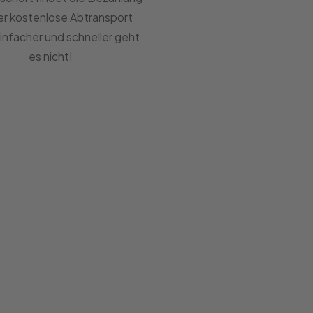
er kostenlose Abtransport
Einfacher und schneller geht
es nicht!