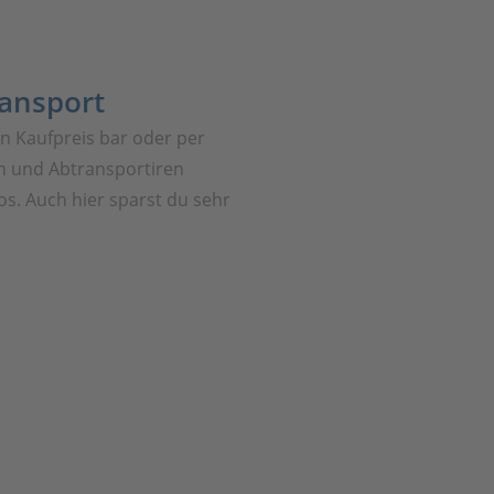
ransport
en Kaufpreis bar oder per
 und Abtransportiren
os. Auch hier sparst du sehr