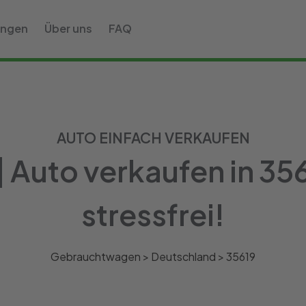
ungen
Über uns
FAQ
AUTO EINFACH VERKAUFEN
 Auto verkaufen in 35
stressfrei!
Gebrauchtwagen >
Deutschland
>
35619