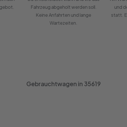
ngebot.
Fahrzeug abgeholt werden soll.
und d
Keine Anfahrten und lange
statt. 
Wartezeiten.
Gebrauchtwagen in 35619