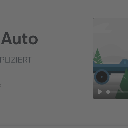
 Auto
PLIZIERT
Play