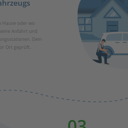
ahrzeugs
h Hause oder wo
keine Anfahrt und
ungsstationen. Dein
r Ort geprüft.
03