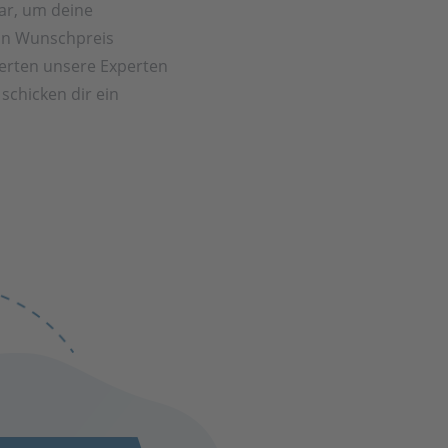
ar, um deine
in Wunschpreis
rten unsere Experten
schicken dir ein