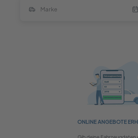
ONLINE ANGEBOTE ER
Gib deine Fahrzeugdaten 