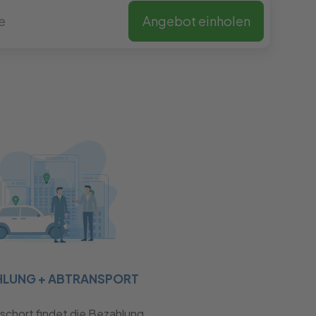
Angebot einholen
HLUNG + ABTRANSPORT
chort findet die Bezahlung