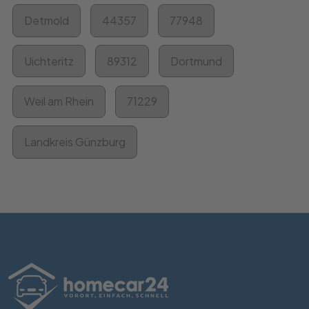
Detmold
44357
77948
Uichteritz
89312
Dortmund
Weil am Rhein
71229
Landkreis Günzburg