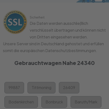
Sicherheit
Die Daten werden ausschließlich
verschlüsselt übertragen und können nicht
von Dritten eingesehen werden.
Unsere Server sind in Deutschland gehostet und erfüllen
somit die europäischen Datenschutzbestimmungen.
Gebrauchtwagen Nahe 24340
99887
Tittmoning
26409
Bodenkirchen
Bonbruck
Baruth/Mark