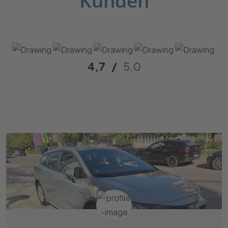
Kunden
4,7
/
5,0