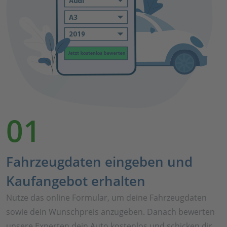
01
Fahrzeugdaten eingeben und
Kaufangebot erhalten
Nutze das online Formular, um deine Fahrzeugdaten
sowie dein Wunschpreis anzugeben. Danach bewerten
unsere Experten dein Auto kostenlos und schicken dir