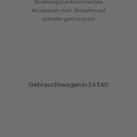
Bezahlung und der kostenlose
Abtransport statt. Einfacher und
schneller geht es nicht!
Gebrauchtwagen in 24340