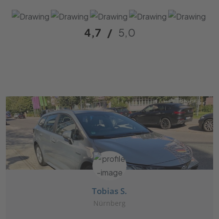
4,7
/
5,0
Tobias S.
Nürnberg