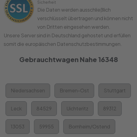
Sicherheit
Die Daten werden ausschließlich
verschlüsselt übertragen und können nicht
von Dritten eingesehen werden.
Unsere Server sind in Deutschland gehostet und erfüllen
somit die europäischen Datenschutzbestimmungen.
Gebrauchtwagen Nahe 16348
Niedersachsen
Bremen-Ost
Stuttgart
Leck
84529
Uichteritz
89312
13053
59955
Bornheim/Ostend