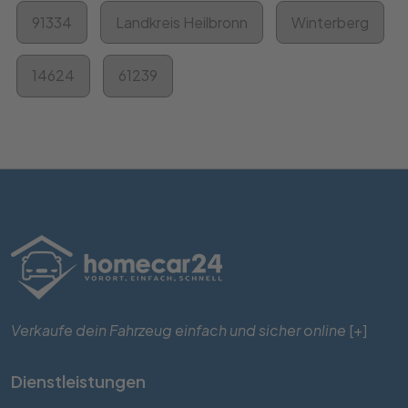
91334
Landkreis Heilbronn
Winterberg
14624
61239
Verkaufe dein Fahrzeug einfach und sicher online
[+]
Dienstleistungen