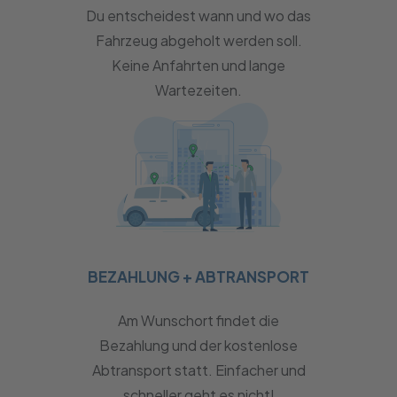
Du entscheidest wann und wo das
Fahrzeug abgeholt werden soll.
Keine Anfahrten und lange
Wartezeiten.
BEZAHLUNG + ABTRANSPORT
Am Wunschort findet die
Bezahlung und der kostenlose
Abtransport statt. Einfacher und
schneller geht es nicht!