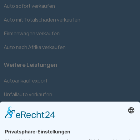
Auto sofort verkaufen
Auto mit Totalschaden verkaufen
Firmenwagen verkaufen
Auto nach Afrika verkaufen
Weitere Leistungen
Autoankauf export
Unfallauto verkaufen
Auto mit Motorschaden verkaufen
Autos kaufen