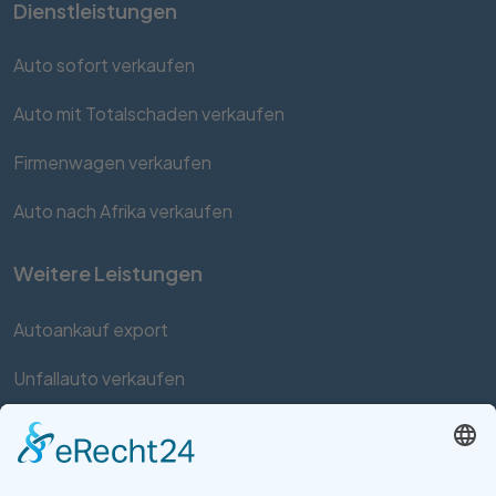
Dienstleistungen
Auto sofort verkaufen
Auto mit Totalschaden verkaufen
Firmenwagen verkaufen
Auto nach Afrika verkaufen
Weitere Leistungen
Autoankauf export
Unfallauto verkaufen
Auto mit Motorschaden verkaufen
Autos kaufen