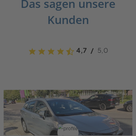
Das sagen unsere
Kunden
4,7
/
5,0