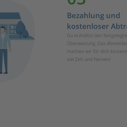
Bezahlung und
kostenloser Abt
Du erzhältst den festgelegt
Überweisung. Das Abmelden
machen wir für dich kostenl
viel Zeit und Nerven!