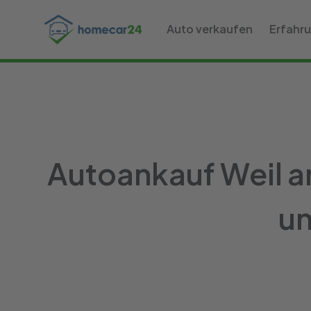
Auto verkaufen
Erfahr
Autoankauf Weil am
un