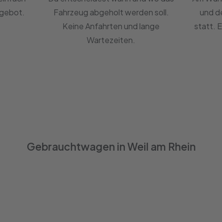
ngebot.
Fahrzeug abgeholt werden soll.
und d
Keine Anfahrten und lange
statt. 
Wartezeiten.
Gebrauchtwagen in Weil am Rhein