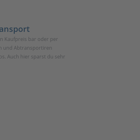
ransport
en Kaufpreis bar oder per
 und Abtransportiren
os. Auch hier sparst du sehr