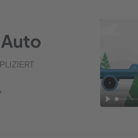
 Auto
PLIZIERT
Play