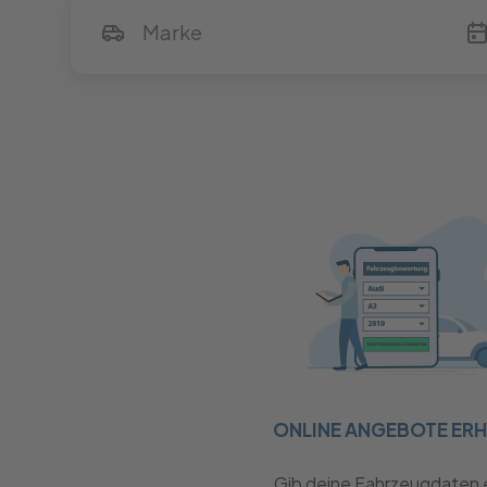
ONLINE ANGEBOTE ER
Gib deine Fahrzeugdaten 