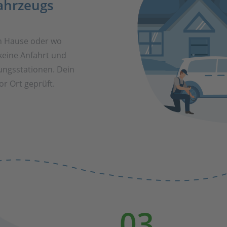
ahrzeugs
h Hause oder wo
keine Anfahrt und
ungsstationen. Dein
r Ort geprüft.
03