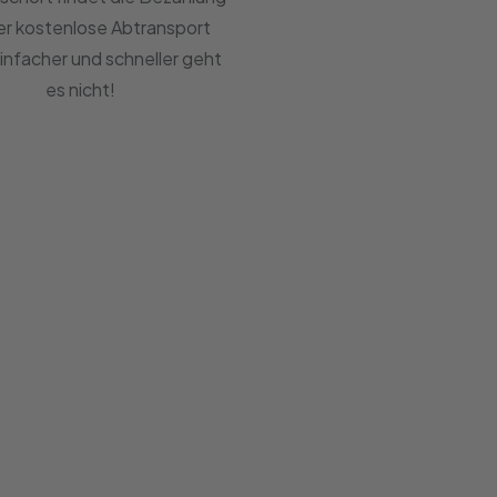
er kostenlose Abtransport
Einfacher und schneller geht
es nicht!