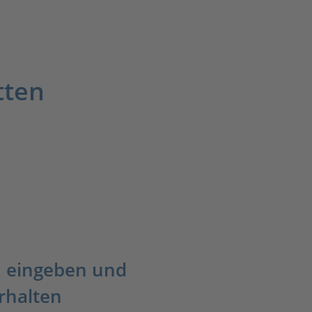
tten
 eingeben und
rhalten