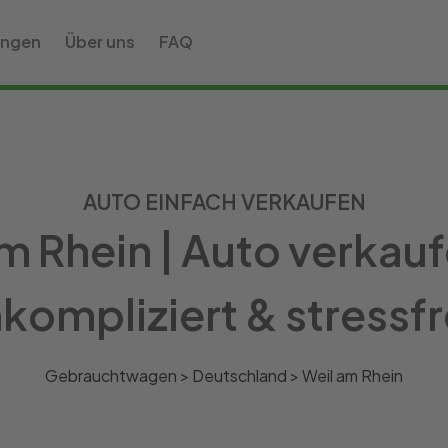
ungen
Über uns
FAQ
AUTO EINFACH VERKAUFEN
 Rhein | Auto verkauf
kompliziert & stressfr
Gebrauchtwagen >
Deutschland
>
Weil am Rhein