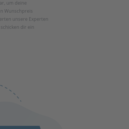
ar, um deine
in Wunschpreis
rten unsere Experten
schicken dir ein