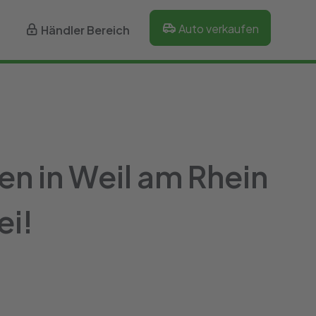
Auto verkaufen
Händler Bereich
en in Weil am Rhein
ei!