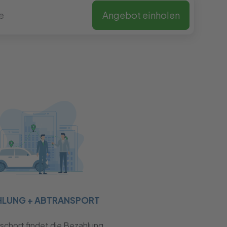
Angebot einholen
HLUNG + ABTRANSPORT
chort findet die Bezahlung