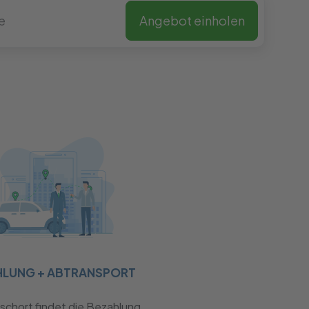
Angebot einholen
HLUNG + ABTRANSPORT
chort findet die Bezahlung