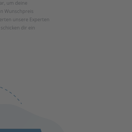
ar, um deine
in Wunschpreis
rten unsere Experten
schicken dir ein