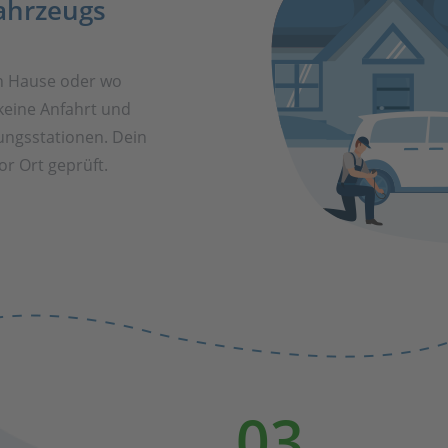
ahrzeugs
h Hause oder wo
keine Anfahrt und
ungsstationen. Dein
r Ort geprüft.
03