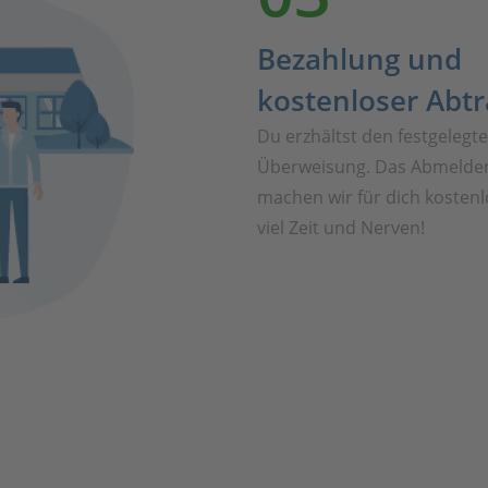
Bezahlung und
kostenloser Abt
Du erzhältst den festgelegt
Überweisung. Das Abmelden
machen wir für dich kostenl
viel Zeit und Nerven!