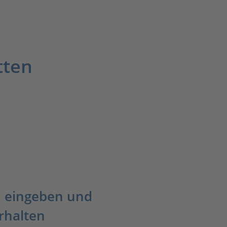
tten
 eingeben und
rhalten