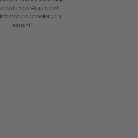
er kostenlose Abtransport
Einfacher und schneller geht
es nicht!