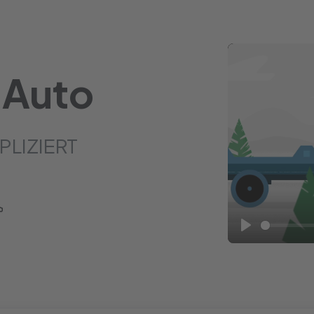
 Auto
PLIZIERT
Play