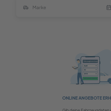
ONLINE ANGEBOTE ER
Gib deine Fahrzeugdaten 