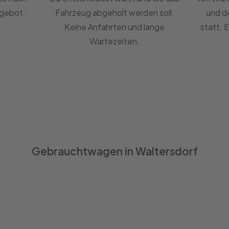
ngebot.
Fahrzeug abgeholt werden soll.
und d
Keine Anfahrten und lange
statt. 
Wartezeiten.
Gebrauchtwagen in Waltersdorf