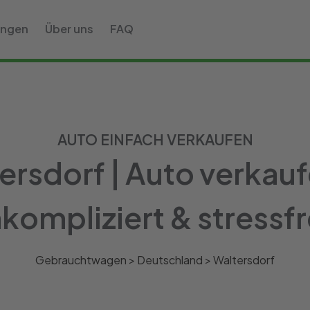
ungen
Über uns
FAQ
AUTO EINFACH VERKAUFEN
rsdorf | Auto verkauf
kompliziert & stressfr
Gebrauchtwagen >
Deutschland
>
Waltersdorf