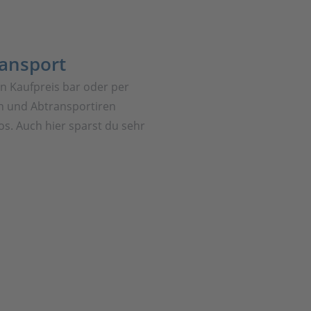
ransport
en Kaufpreis bar oder per
 und Abtransportiren
os. Auch hier sparst du sehr