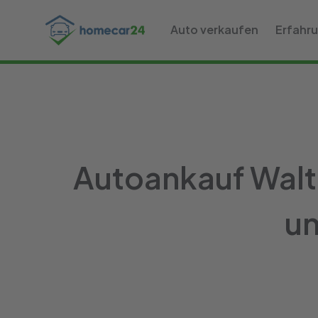
Auto verkaufen
Erfahr
Autoankauf Walte
un