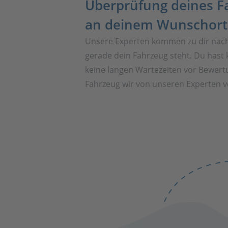
Überprüfung deines F
an deinem Wunschort
Unsere Experten kommen zu dir nac
gerade dein Fahrzeug steht. Du hast 
keine langen Wartezeiten vor Bewert
Fahrzeug wir von unseren Experten vo