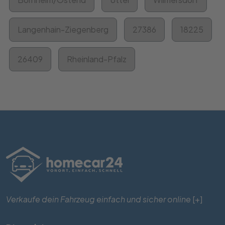
Langenhain-Ziegenberg
27386
18225
26409
Rheinland-Pfalz
Verkaufe dein Fahrzeug einfach und sicher online
[+]