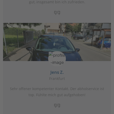
gut, insgesamt bin ich zufrieden.
Jens Z.
Frankfurt
Sehr offener kompetenter Kontakt. Der abholservice ist
top. Fühlte mich gut aufgehoben!