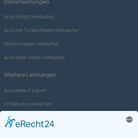
Dienstleistungen
Auto sofort verkaufen
Auto mit Totalschaden verkaufen
Firmenwagen verkaufen
Auto nach Afrika verkaufen
Weitere Leistungen
Autoankauf export
Unfallauto verkaufen
Auto mit Motorschaden verkaufen
Autos kaufen