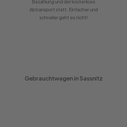
Bezahlung und der kostenlose
Abtransport statt. Einfacher und
schneller geht es nicht!
Gebrauchtwagen in Sassnitz