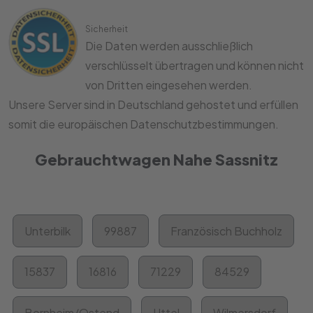
Sicherheit
Die Daten werden ausschließlich
verschlüsselt übertragen und können nicht
von Dritten eingesehen werden.
Unsere Server sind in Deutschland gehostet und erfüllen
somit die europäischen Datenschutzbestimmungen.
Gebrauchtwagen Nahe Sassnitz
Unterbilk
99887
Französisch Buchholz
15837
16816
71229
84529
Bornheim/Ostend
Uttel
Wilmersdorf