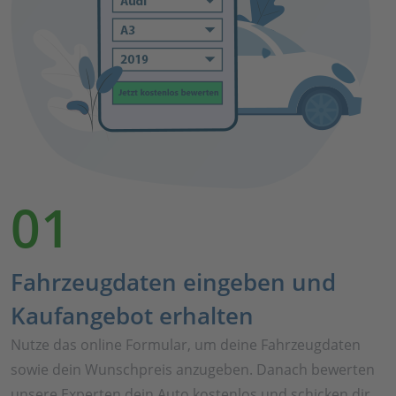
01
Fahrzeugdaten eingeben und
Kaufangebot erhalten
Nutze das online Formular, um deine Fahrzeugdaten
sowie dein Wunschpreis anzugeben. Danach bewerten
unsere Experten dein Auto kostenlos und schicken dir