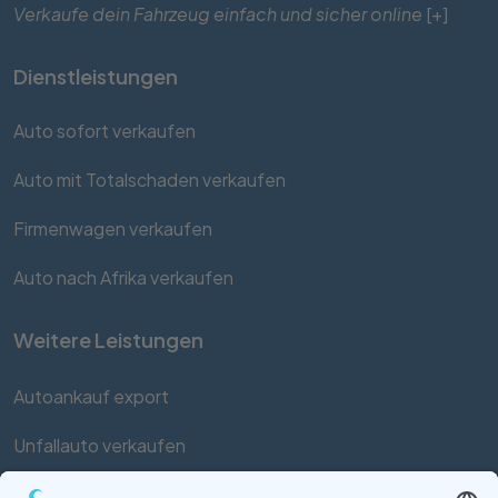
Verkaufe dein Fahrzeug einfach und sicher online
[+]
Dienstleistungen
Auto sofort verkaufen
Auto mit Totalschaden verkaufen
Firmenwagen verkaufen
Auto nach Afrika verkaufen
Weitere Leistungen
Autoankauf export
Unfallauto verkaufen
Auto mit Motorschaden verkaufen