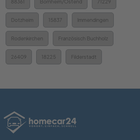
88361
Bornheim/Ostend
71229
Dotzheim
15837
Immendingen
Rodenkirchen
Französisch Buchholz
26409
18225
Filderstadt