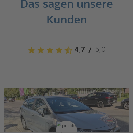
Das sagen unsere
Kunden
4,7
/
5,0