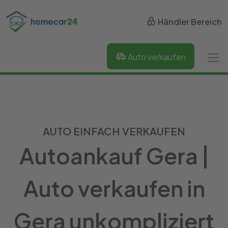
Händler Bereich
Auto verkaufen
AUTO EINFACH VERKAUFEN
Autoankauf Gera |
Auto verkaufen in
Gera unkompliziert