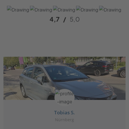
4,7
/
5,0
Tobias S.
Nürnberg