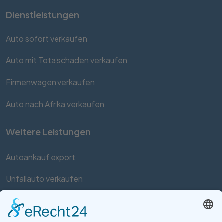
Dienstleistungen
Auto sofort verkaufen
Auto mit Totalschaden verkaufen
Firmenwagen verkaufen
Auto nach Afrika verkaufen
Weitere Leistungen
Autoankauf export
Unfallauto verkaufen
Auto mit Motorschaden verkaufen