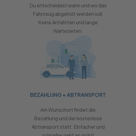
Du entscheidest wann und wo das
Fahrzeug abgeholt werden soll.
Keine Anfahrten und lange
Wartezeiten.
BEZAHLUNG + ABTRANSPORT
Am Wunschort findet die
Bezahlung und der kostenlose
Abtransport statt. Einfacher und
schneller geht es nicht!