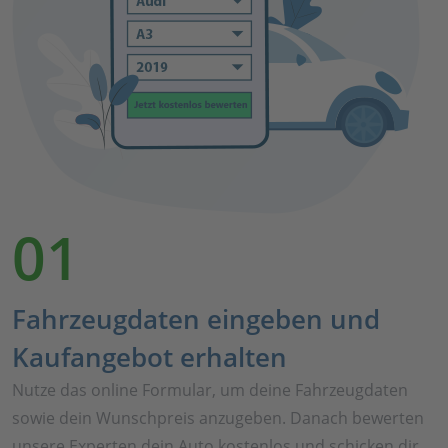
01
Fahrzeugdaten eingeben und
Kaufangebot erhalten
Nutze das online Formular, um deine Fahrzeugdaten
sowie dein Wunschpreis anzugeben. Danach bewerten
unsere Experten dein Auto kostenlos und schicken dir