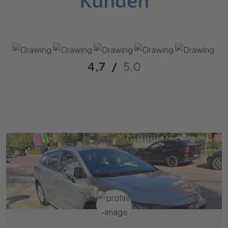
Kunden
4,7
/
5,0