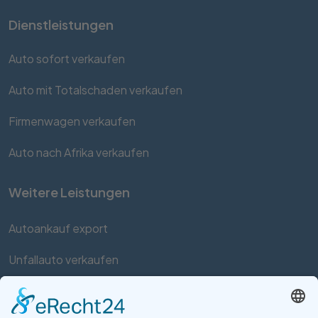
Dienstleistungen
Auto sofort verkaufen
Auto mit Totalschaden verkaufen
Firmenwagen verkaufen
Auto nach Afrika verkaufen
Weitere Leistungen
Autoankauf export
Unfallauto verkaufen
Auto mit Motorschaden verkaufen