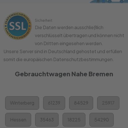
Sicherheit
Die Daten werden ausschließlich
verschlüsselt übertragen und können nicht
von Dritten eingesehen werden.
Unsere Server sind in Deutschland gehostet und erfüllen
somit die europäischen Datenschutzbestimmungen.
Gebrauchtwagen Nahe Bremen
Winterberg
61239
84529
25917
Hessen
35463
18225
54290