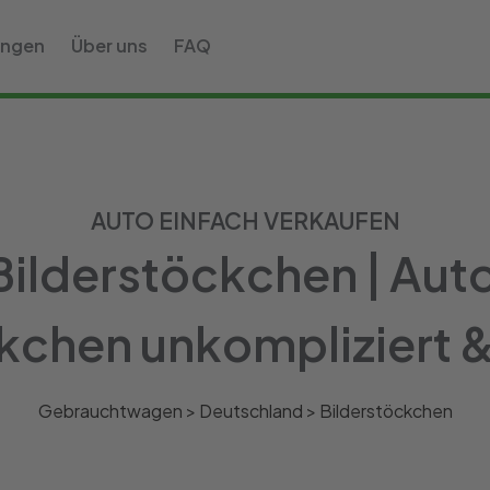
ungen
Über uns
FAQ
AUTO EINFACH VERKAUFEN
ilderstöckchen | Auto
kchen unkompliziert & 
Gebrauchtwagen >
Deutschland
>
Bilderstöckchen