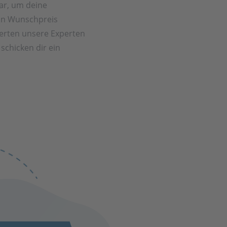
ar, um deine
in Wunschpreis
rten unsere Experten
schicken dir ein