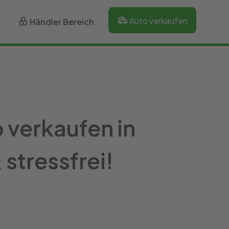
Auto verkaufen
Händler Bereich
 verkaufen in
stressfrei!