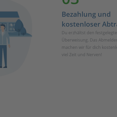
Bezahlung und
kostenloser Abt
Du erzhältst den festgelegt
Überweisung. Das Abmelden
machen wir für dich kostenl
viel Zeit und Nerven!