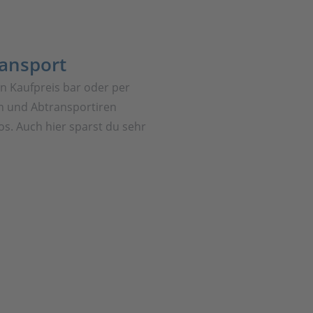
ransport
en Kaufpreis bar oder per
 und Abtransportiren
os. Auch hier sparst du sehr