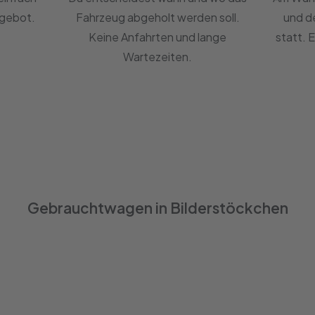
ngebot.
Fahrzeug abgeholt werden soll.
und d
Keine Anfahrten und lange
statt. 
Wartezeiten.
Gebrauchtwagen in Bilderstöckchen