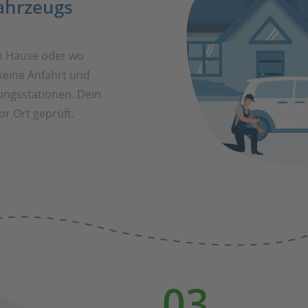
ahrzeugs
h Hause oder wo
keine Anfahrt und
ungsstationen. Dein
r Ort geprüft.
03