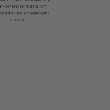
er kostenlose Abtransport
Einfacher und schneller geht
es nicht!