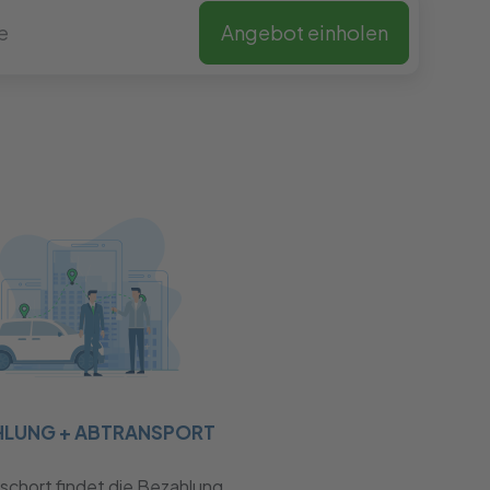
Angebot einholen
HLUNG + ABTRANSPORT
chort findet die Bezahlung