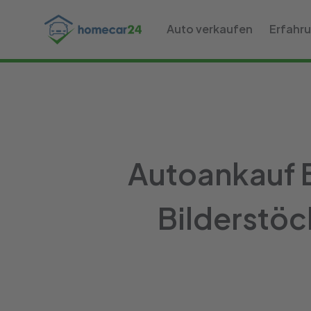
Auto verkaufen
Erfahr
Autoankauf B
Bilderstöc