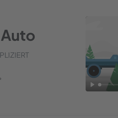
 Auto
PLIZIERT
Play