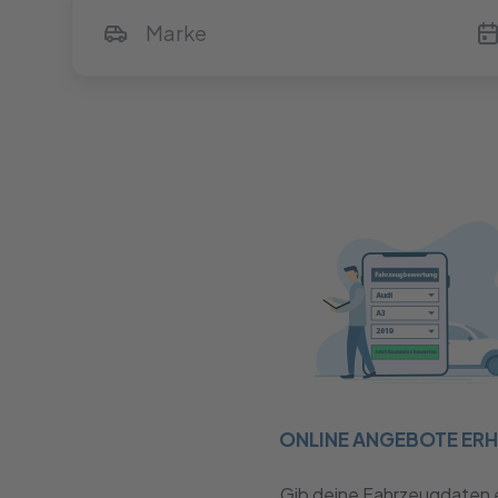
ONLINE ANGEBOTE ER
Gib deine Fahrzeugdaten 