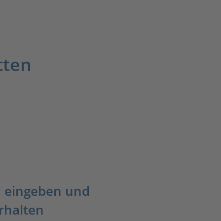
tten
 eingeben und
rhalten