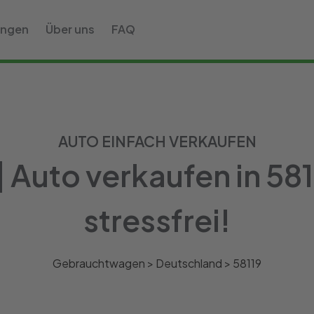
ungen
Über uns
FAQ
AUTO EINFACH VERKAUFEN
 Auto verkaufen in 58
stressfrei!
Gebrauchtwagen >
Deutschland
>
58119