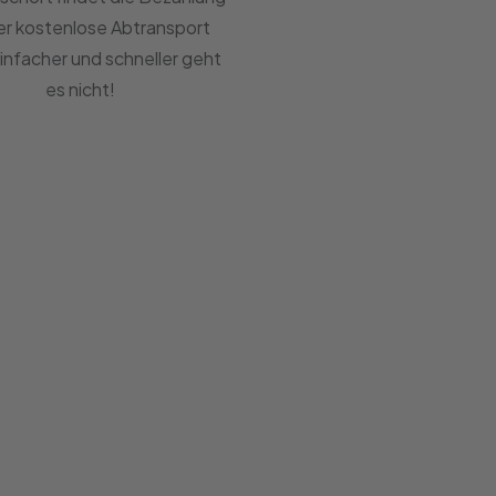
er kostenlose Abtransport
Einfacher und schneller geht
es nicht!