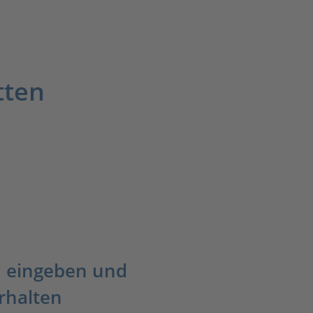
tten
 eingeben und
rhalten