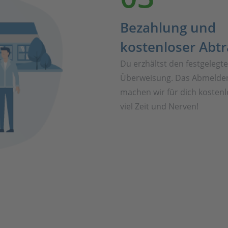
Bezahlung und
kostenloser Abt
Du erzhältst den festgelegt
Überweisung. Das Abmelden
machen wir für dich kostenl
viel Zeit und Nerven!