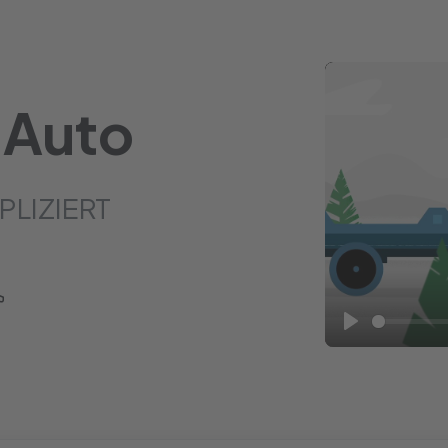
 Auto
PLIZIERT
Play