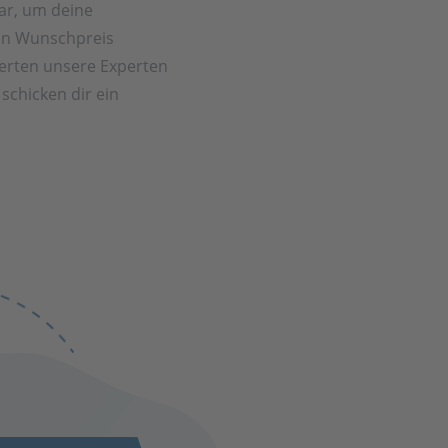
ar, um deine
in Wunschpreis
rten unsere Experten
schicken dir ein