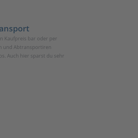
ransport
en Kaufpreis bar oder per
 und Abtransportiren
os. Auch hier sparst du sehr