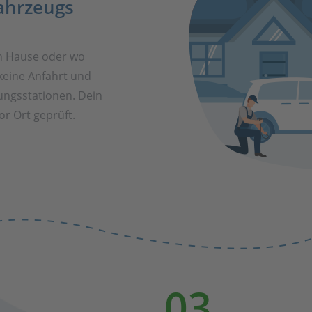
ahrzeugs
h Hause oder wo
keine Anfahrt und
ungsstationen. Dein
r Ort geprüft.
03