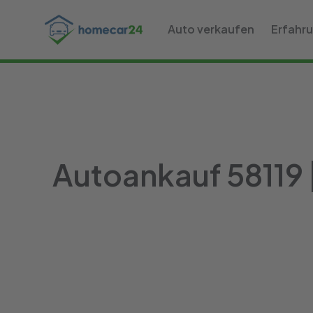
Auto verkaufen
Erfahr
Autoankauf 58119 |