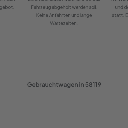
ngebot.
Fahrzeug abgeholt werden soll.
und d
Keine Anfahrten und lange
statt. 
Wartezeiten.
Gebrauchtwagen in 58119