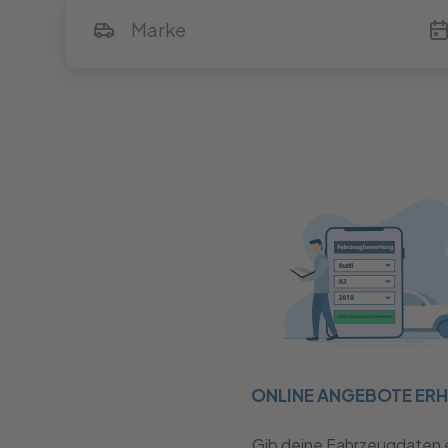
ONLINE ANGEBOTE ER
Gib deine Fahrzeugdaten 