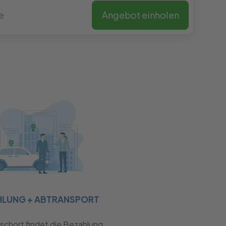
Angebot einholen
HLUNG + ABTRANSPORT
chort findet die Bezahlung