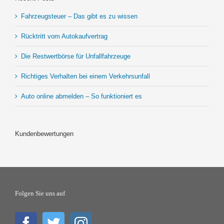
Fahrzeugsteuer – Das gibt es zu wissen
Rücktritt vom Autokaufvertrag
Die Restwertbörse für Unfallfahrzeuge
Richtiges Verhalten bei einem Verkehrsunfall
Auto online abmelden – So funktioniert es
Kundenbewertungen
Folgen Sie uns auf