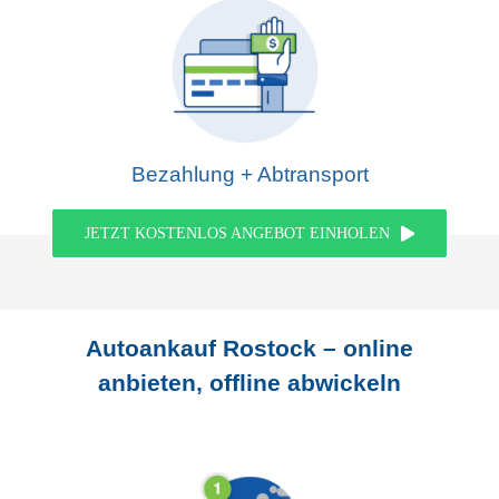
Bezahlung + Abtransport
JETZT KOSTENLOS ANGEBOT EINHOLEN
Autoankauf Rostock – online
anbieten, offline abwickeln