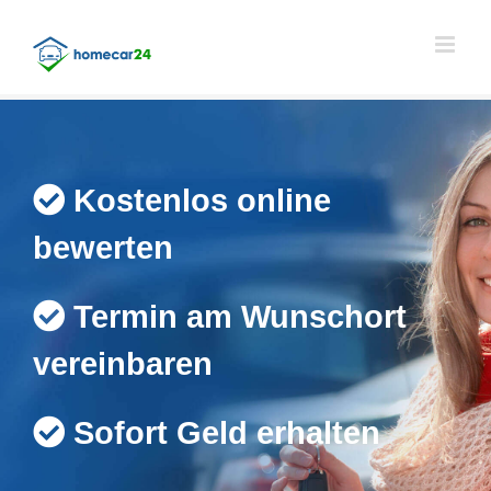
Skip
to
content
Kostenlos online
bewerten
Termin am Wunschort
vereinbaren
Sofort Geld erhalten