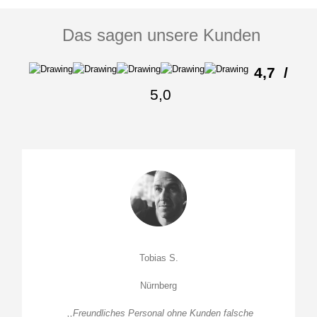
Das sagen unsere Kunden
4,7
/
5,0
Tobias S.
Nürnberg
,,Freundliches Personal ohne Kunden falsche