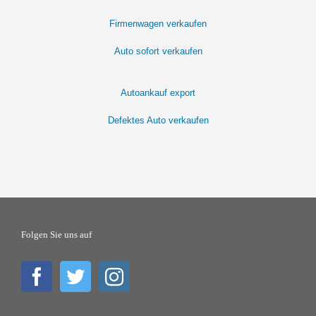
Firmenwagen verkaufen
Auto sofort verkaufen
Autoankauf export
Defektes Auto verkaufen
Folgen Sie uns auf