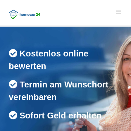
Skip
to
content
Kostenlos online
bewerten
Termin am Wunschort
vereinbaren
Sofort Geld erhalten