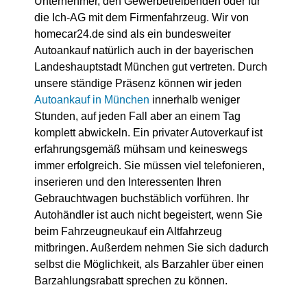
Unternehmer, den Gewerbetreibenden oder für
die Ich-AG mit dem Firmenfahrzeug. Wir von
homecar24.de sind als ein bundesweiter
Autoankauf natürlich auch in der bayerischen
Landeshauptstadt München gut vertreten. Durch
unsere ständige Präsenz können wir jeden
Autoankauf in München
innerhalb weniger
Stunden, auf jeden Fall aber an einem Tag
komplett abwickeln. Ein privater Autoverkauf ist
erfahrungsgemäß mühsam und keineswegs
immer erfolgreich. Sie müssen viel telefonieren,
inserieren und den Interessenten Ihren
Gebrauchtwagen buchstäblich vorführen. Ihr
Autohändler ist auch nicht begeistert, wenn Sie
beim Fahrzeugneukauf ein Altfahrzeug
mitbringen. Außerdem nehmen Sie sich dadurch
selbst die Möglichkeit, als Barzahler über einen
Barzahlungsrabatt sprechen zu können.