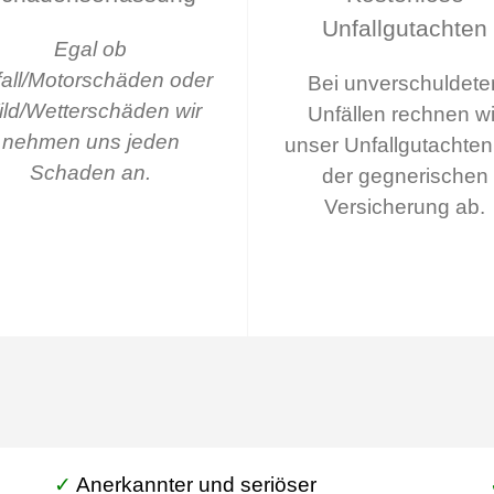
Unfallgutachten
Egal ob
all/Motorschäden oder
Bei unverschuldete
ld/Wetterschäden wir
Unfällen rechnen wi
nehmen uns jeden
unser Unfallgutachten
Schaden an.
der gegnerischen
Versicherung ab.
✓
Anerkannter und seriöser