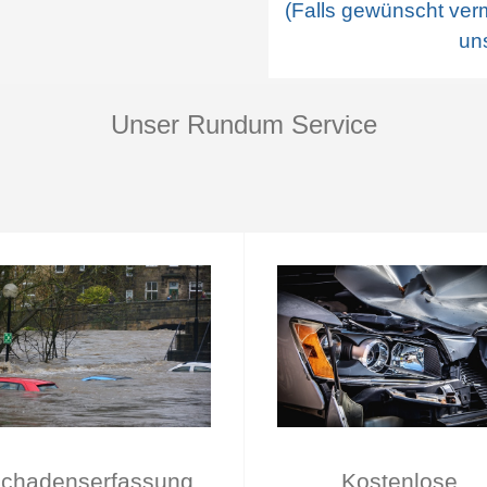
(Falls gewünscht verm
un
Unser Rundum Service
chadenserfassung
Kostenlose