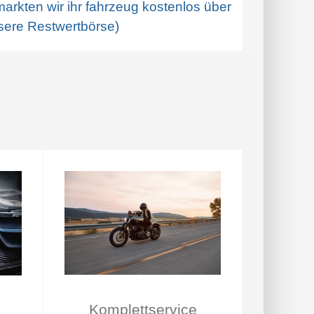
arkten wir ihr fahrzeug kostenlos über
sere Restwertbörse)
Komplettservice