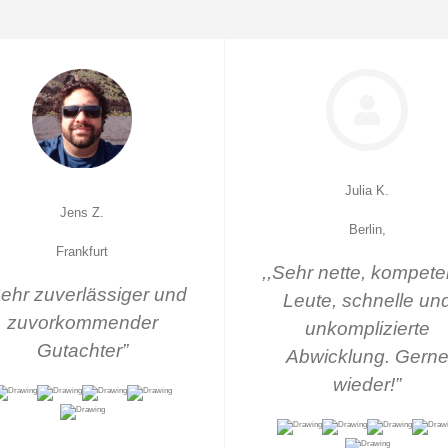
Julia K.
Jens Z.
Berlin,
Frankfurt
,,Sehr nette, kompete
Sehr zuverlässiger und
Leute, schnelle un
zuvorkommender
unkomplizierte
Gutachter”
Abwicklung. Gern
wieder!”