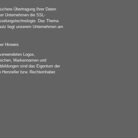
sichere Übertragung Ihrer Daten
ser Unternehmen die SSL-
sselungstechnologie. Das Thema
utz liegt unserem Unternehmen am
her Hinweis
r verwendeten Logos,
eichen, Markennamen und
bbildungen sind das Eigentum der
n Hersteller bzw. Rechteinhaber.