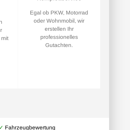
Egal ob PKW, Motorrad
oder Wohnmobil, wir
n
erstellen Ihr
r
professionelles
 mit
Gutachten.
✓
Fahrzeugbewertung