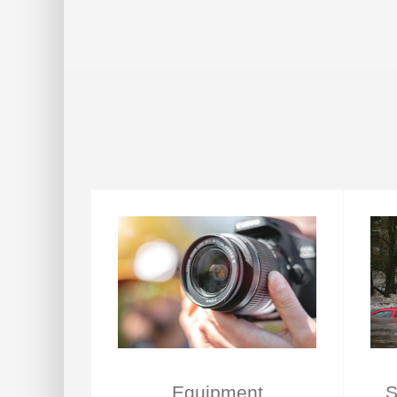
Equipment
S