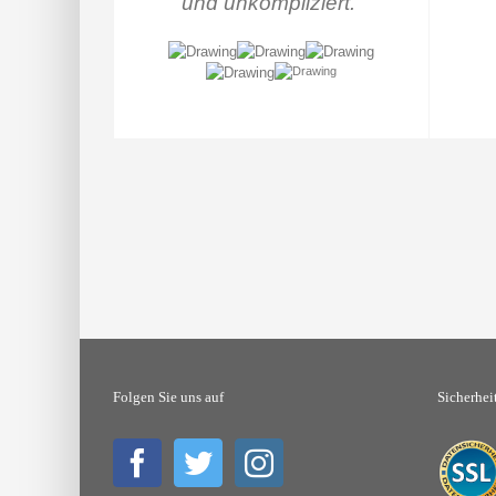
und unkompliziert.
“
Folgen Sie uns auf
Sicherhei