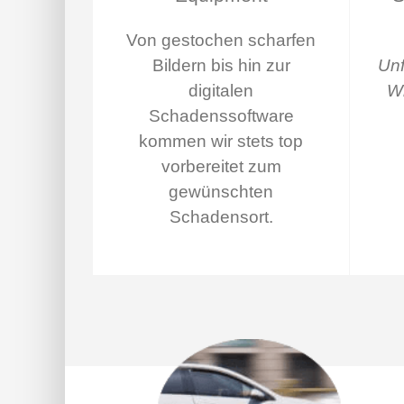
Von gestochen scharfen
Bildern bis hin zur
Unf
digitalen
Wi
Schadenssoftware
kommen wir stets top
vorbereitet zum
gewünschten
Schadensort.