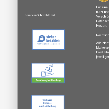
Für eine 
nutzt un
homecar24 bezahlt mit
Verschlü
Datensch
Herzen.
Rechtlic
Alle hie
Markenz
Produkta
jeweilige