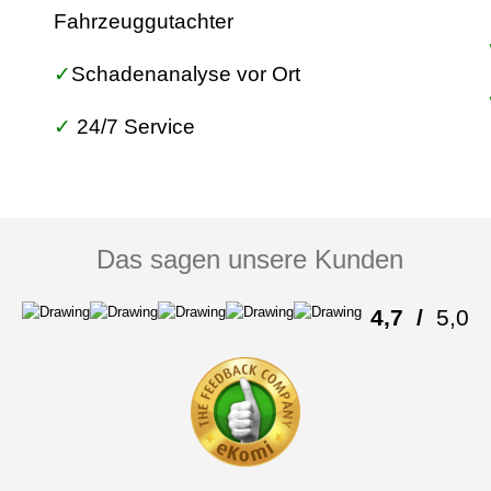
Fahrzeuggutachter
✓
Schadenanalyse
vor Ort
✓
24/7 Service
Das sagen unsere Kunden
4,7
/
5,0