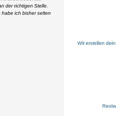
n der richtigen Stelle.
 habe ich bisher selten
Wit erstellen dei
Restw