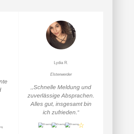
Lydia R.
Elsterwerder
nte
,,Schnelle Meldung und
d
zuverlässige Absprachen.
Alles gut, insgesamt bin
e
ich zufrieden.
“