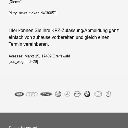
„Riems“
[ditty_news_ticker id=”3605″]
Hier können Sie Ihre KFZ-Zulassung/Abmeldung ganz
einfach von zuhause vorbereiten und gleich einen
Termin vereinbaren.
Adresse:
Markt 15, 17489 Greifswald
[put_wpgm id=29]
Folgen Sie uns auf