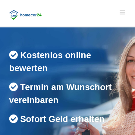
Skip
to
content
Kostenlos online
bewerten
Termin am Wunschort
vereinbaren
Sofort Geld erhalten