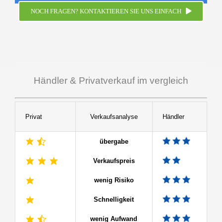
NOCH FRAGEN? KONTAKTIEREN SIE UNS EINFACH
Händler & Privatverkauf im vergleich
Privat
Verkaufsanalyse
Händler
übergabe
Verkaufspreis
wenig Risiko
Schnelligkeit
wenig Aufwand