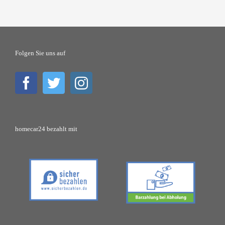
Folgen Sie uns auf
homecar24 bezahlt mit