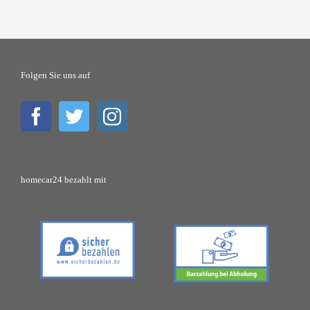
Folgen Sie uns auf
homecar24 bezahlt mit