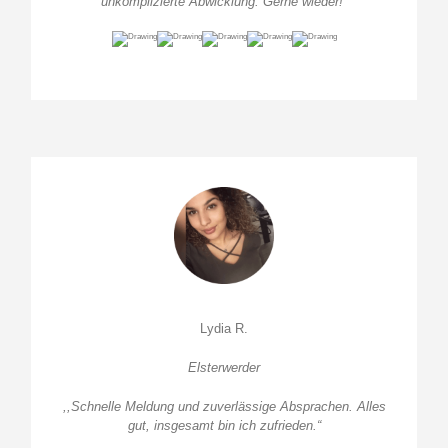
unkomplizierte Abwicklung. Gerne wieder!”
Lydia R.
Elsterwerder
,,Schnelle Meldung und zuverlässige Absprachen. Alles
gut, insgesamt bin ich zufrieden.
“