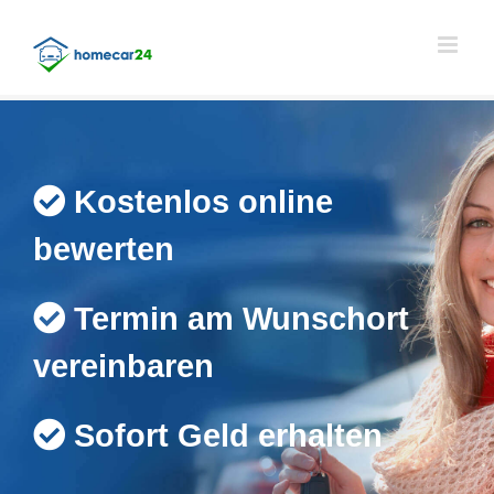
Skip
to
content
Kostenlos online
bewerten
Termin am Wunschort
vereinbaren
Sofort Geld erhalten