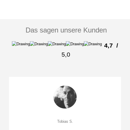
Das sagen unsere Kunden
4,7
/
5,0
Tobias S.